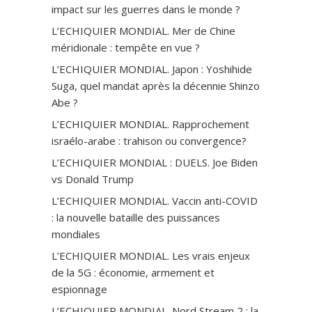
impact sur les guerres dans le monde ?
L’ECHIQUIER MONDIAL. Mer de Chine
méridionale : tempête en vue ?
L’ECHIQUIER MONDIAL. Japon : Yoshihide
Suga, quel mandat après la décennie Shinzo
Abe ?
L’ECHIQUIER MONDIAL. Rapprochement
israélo-arabe : trahison ou convergence?
L’ECHIQUIER MONDIAL : DUELS. Joe Biden
vs Donald Trump
L’ECHIQUIER MONDIAL. Vaccin anti-СOVID
: la nouvelle bataille des puissances
mondiales
L’ECHIQUIER MONDIAL. Les vrais enjeux
de la 5G : économie, armement et
espionnage
L’ECHIQUIER MONDIAL. Nord Stream 2 : la