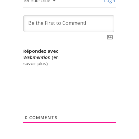
Subscribe
Login
Répondez avec
Webmention
(
en
savoir plus
)
0
COMMENTS