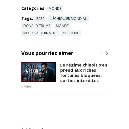
Categories:
MONDE
Tags:
2020
L'ÉCHIQUIER MONDIAL
DONALD TRUMP
MONDE
MÉDIAS ALTERNATIFS
YOUTUBE
Vous pourriez aimer
Le régime chinois s’en
prend aux riches :
fortunes bloquées,
sorties interdites
5
vues