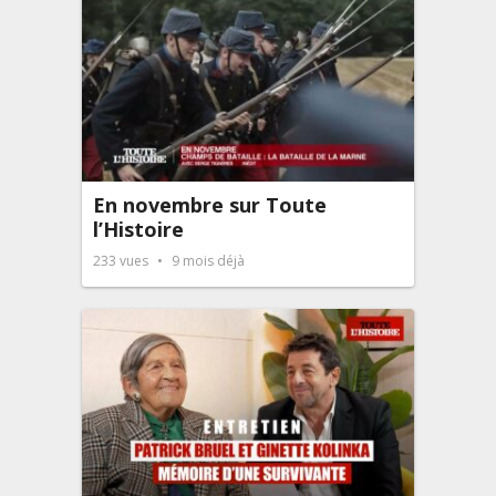
En novembre sur Toute
l’Histoire
233
vues
9 mois déjà