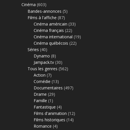
Cinéma
(603)
Bandes-annonces
(5)
Films à l'affiche
(87)
Cinéma américain
(33)
Cinéma français
(22)
Cinéma international
(19)
Cinéma québécois
(22)
Séries
(40)
Dynamo
(8)
Jampack.tv
(30)
Tous les genres
(562)
Action
(7)
Comédie
(13)
Documentaires
(497)
Drame
(29)
Famille
(1)
Fantastique
(4)
Films d'animation
(12)
Films historiques
(14)
Romance
(4)