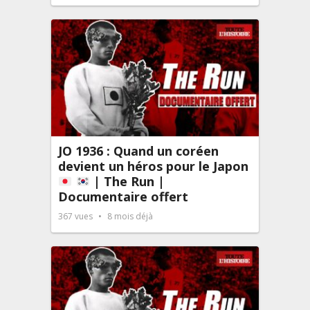
JO 1936 : Quand un coréen
devient un héros pour le Japon
| The Run |
Documentaire offert
367
vues
8 mois déjà