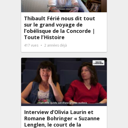
Thibault Férié nous dit tout
sur le grand voyage de
l’obélisque de la Concorde |
Toute l’Histoire
417
vues
2 années déjà
Interview d’Olivia Laurin et
Romane Bohringer « Suzanne
Lenglen, le court de la