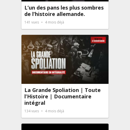
L’un des pans les plus sombres
de l’histoire allemande.
141
vues
4 mois déjà
La Grande Spoliation | Toute
l’Histoire | Documentaire
intégral
134
vues
4 mois déjà