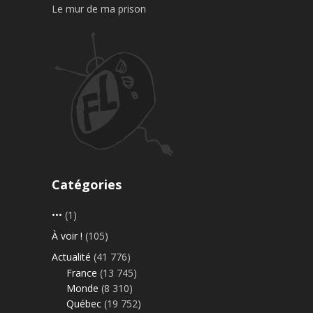
Le mur de ma prison
Catégories
•••
(1)
À voir !
(105)
Actualité
(41 776)
France
(13 745)
Monde
(8 310)
Québec
(19 752)