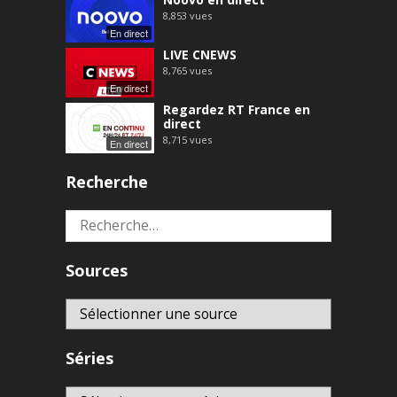
8,853
vues
En direct
LIVE CNEWS
8,765
vues
En direct
Regardez RT France en
direct
8,715
vues
En direct
Recherche
Rechercher :
Sources
Séries