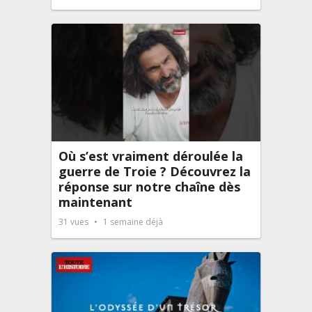
Où s’est vraiment déroulée la
guerre de Troie ? Découvrez la
réponse sur notre chaîne dès
maintenant
31
vues
1 semaine déjà