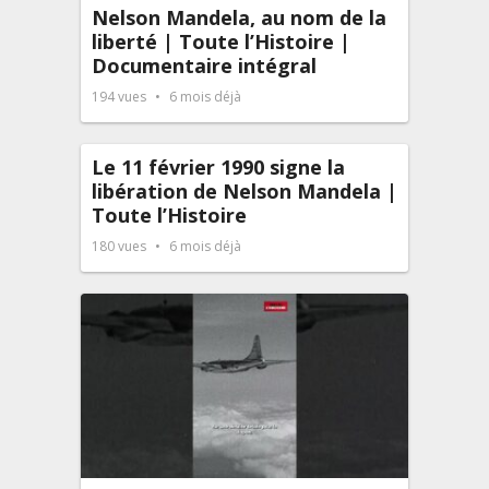
Nelson Mandela, au nom de la
liberté | Toute l’Histoire |
Documentaire intégral
194
vues
6 mois déjà
Le 11 février 1990 signe la
libération de Nelson Mandela |
Toute l’Histoire
180
vues
6 mois déjà