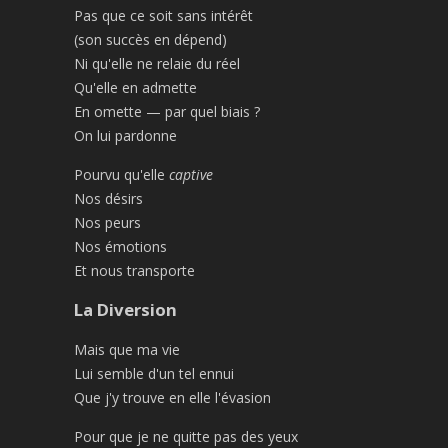
Pas que ce soit sans intérêt
(son succès en dépend)
Ni qu'elle ne relaie du réel
Qu'elle en admette
En omette — par quel biais ?
On lui pardonne
Pourvu qu'elle
captive
Nos désirs
Nos peurs
Nos émotions
Et nous transporte
La Diversion
Mais que ma vie
Lui semble d'un tel ennui
Que j'y trouve en elle l'évasion
Pour que je ne quitte pas des yeux