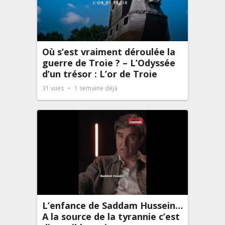
Où s’est vraiment déroulée la
guerre de Troie ? – L’Odyssée
d’un trésor : L’or de Troie
31
vues
1 semaine déjà
L’enfance de Saddam Hussein…
A la source de la tyrannie c’est