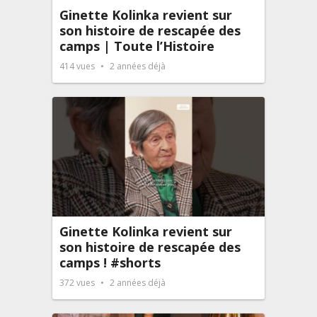
Ginette Kolinka revient sur
son histoire de rescapée des
camps | Toute l’Histoire
414
vues
2 années déjà
Ginette Kolinka revient sur
son histoire de rescapée des
camps ! #shorts
372
vues
2 années déjà