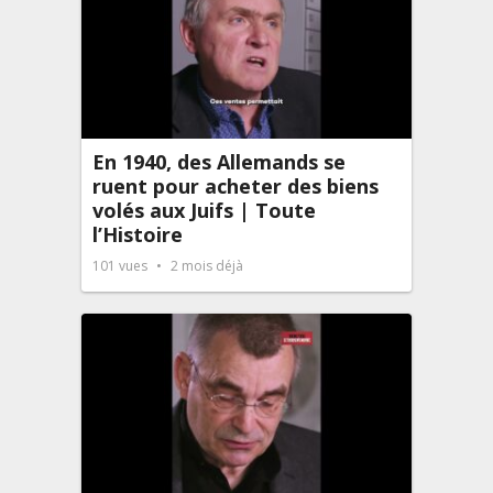
En 1940, des Allemands se
ruent pour acheter des biens
volés aux Juifs | Toute
l’Histoire
101
vues
2 mois déjà