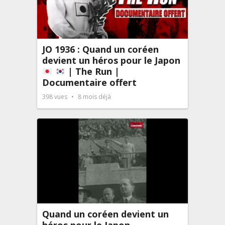
JO 1936 : Quand un coréen
devient un héros pour le Japon
| The Run |
Documentaire offert
398
vues
8 mois déjà
Quand un coréen devient un
héros pour le Japon