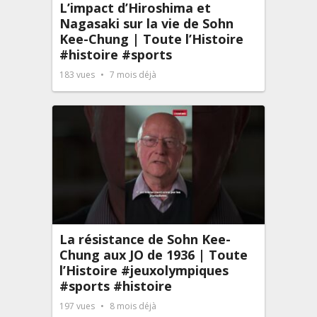
L’impact d’Hiroshima et
Nagasaki sur la vie de Sohn
Kee-Chung | Toute l’Histoire
#histoire #sports
183
vues
7 mois déjà
La résistance de Sohn Kee-
Chung aux JO de 1936 | Toute
l’Histoire #jeuxolympiques
#sports #histoire
197
vues
8 mois déjà