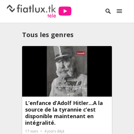
Tous les genres
L’enfance d’Adolf Hitler…A la
source de la tyrannie c’est
disponible maintenant en
intégralité.
17
vues
4 jours déjà