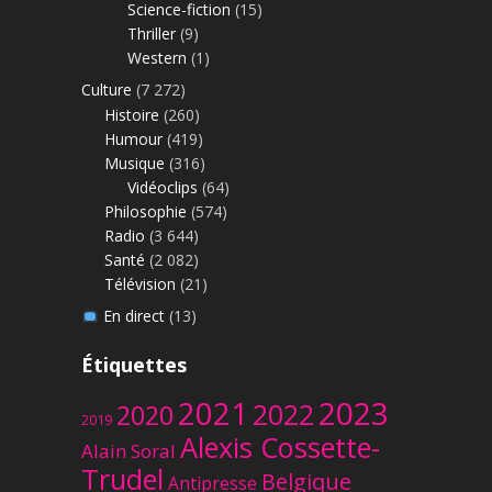
Science-fiction
(15)
Thriller
(9)
Western
(1)
Culture
(7 272)
Histoire
(260)
Humour
(419)
Musique
(316)
Vidéoclips
(64)
Philosophie
(574)
Radio
(3 644)
Santé
(2 082)
Télévision
(21)
En direct
(13)
Étiquettes
2023
2021
2022
2020
2019
Alexis Cossette-
Alain Soral
Trudel
Belgique
Antipresse