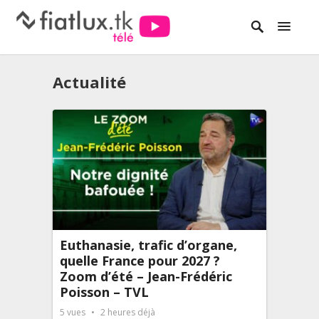
Actualité
Euthanasie, trafic d’organe,
quelle France pour 2027 ?
Zoom d’été – Jean-Frédéric
Poisson – TVL
5
vues
2 heures déjà