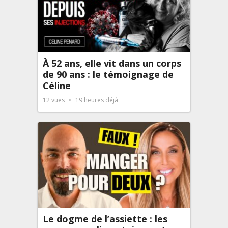
À 52 ans, elle vit dans un corps
de 90 ans : le témoignage de
Céline
12
vues
19 heures déjà
Le dogme de l’assiette : les