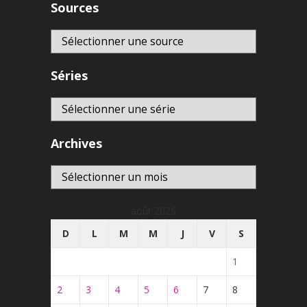
Sources
Séries
Archives
Archives
août 2026
D
L
M
M
J
V
S
1
2
3
4
5
6
7
8