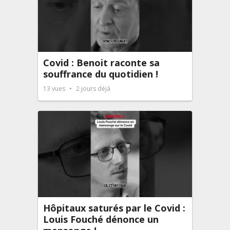
Covid : Benoit raconte sa
souffrance du quotidien !
13
vues
2 jours déjà
Hôpitaux saturés par le Covid :
Louis Fouché dénonce un