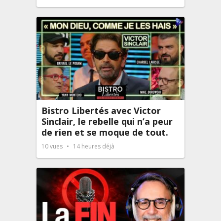
Bistro Libertés avec Victor
Sinclair, le rebelle qui n’a peur
de rien et se moque de tout.
10
vues
14 heures déjà