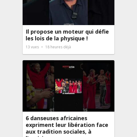
Il propose un moteur qui défie
les lois de la physique !
13
vues
18 heures déjà
6 danseuses africaines
expriment leur libération face
aux tradition sociales, à