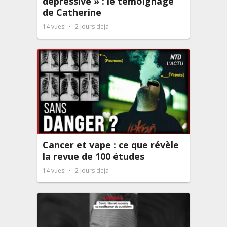
dépressive » : le témoignage
de Catherine
14
vues
2 jours déjà
Cancer et vape : ce que révèle
la revue de 100 études
14
vues
2 jours déjà