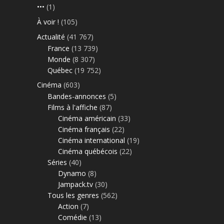
•••
(1)
À voir !
(105)
Actualité
(41 767)
France
(13 739)
Monde
(8 307)
Québec
(19 752)
Cinéma
(603)
Bandes-annonces
(5)
Films à l'affiche
(87)
Cinéma américain
(33)
Cinéma français
(22)
Cinéma international
(19)
Cinéma québécois
(22)
Séries
(40)
Dynamo
(8)
Jampack.tv
(30)
Tous les genres
(562)
Action
(7)
Comédie
(13)