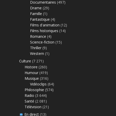
Documentaires
(497)
Drame
(29)
Famille
(1)
Fantastique
(4)
Films d'animation
(12)
Films historiques
(14)
Romance
(4)
Science-fiction
(15)
Thriller
(9)
Western
(1)
Culture
(7 271)
Histoire
(260)
Humour
(419)
Musique
(316)
Vidéoclips
(64)
Philosophie
(574)
Radio
(3 644)
Santé
(2 081)
Télévision
(21)
En direct
(13)