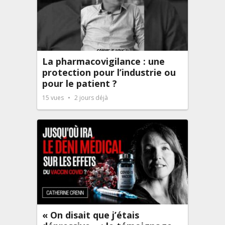
La pharmacovigilance : une
protection pour l’industrie ou
pour le patient ?
15
vues
2 jours déjà
« On disait que j’étais