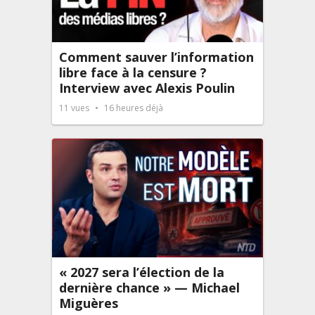
Comment sauver l’information
libre face à la censure ?
Interview avec Alexis Poulin
11
vues
16 heures déjà
« 2027 sera l’élection de la
dernière chance » — Michael
Miguères