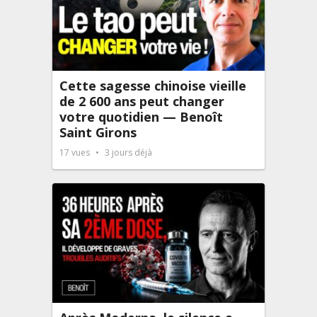
Cette sagesse chinoise vieille
de 2 600 ans peut changer
votre quotidien — Benoît
Saint Girons
17
vues
3 jours déjà