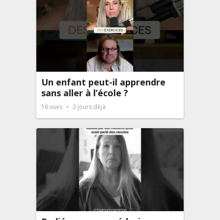
Un enfant peut-il apprendre
sans aller à l’école ?
16
vues
2 jours déjà