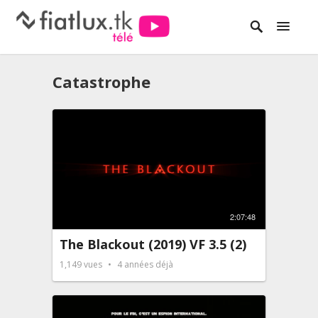
Catastrophe
2:07:48
The Blackout (2019) VF 3.5 (2)
1,149
vues
4 années déjà