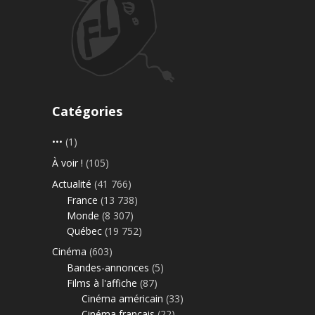
Catégories
•••
(1)
À voir !
(105)
Actualité
(41 766)
France
(13 738)
Monde
(8 307)
Québec
(19 752)
Cinéma
(603)
Bandes-annonces
(5)
Films à l'affiche
(87)
Cinéma américain
(33)
Cinéma français
(22)