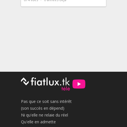
Pas que ce soit sans intérêt
(son succès en dépend)
Ni qu'elle ne relaie du réel
Qu'elle en admette