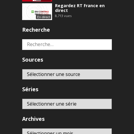
Regardez RT France en
direct
8,713
vues
En direct
Recherche
Rechercher :
Sources
Séries
Archives
Archives