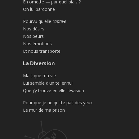
En omette — par quel biais ?
On lui pardonne
Pourvu qu'elle
captive
Nos désirs
Nos peurs
Nos émotions
Et nous transporte
La Diversion
Mais que ma vie
Lui semble d'un tel ennui
Que j'y trouve en elle l'évasion
Pour que je ne quitte pas des yeux
Le mur de ma prison