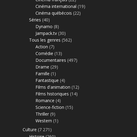
Cinéma international
(19)
Cinéma québécois
(22)
Séries
(40)
Dynamo
(8)
Jampack.tv
(30)
Tous les genres
(562)
Action
(7)
Comédie
(13)
Documentaires
(497)
Drame
(29)
Famille
(1)
Fantastique
(4)
Films d'animation
(12)
Films historiques
(14)
Romance
(4)
Science-fiction
(15)
Thriller
(9)
Western
(1)
Culture
(7 271)
Histoire
(260)