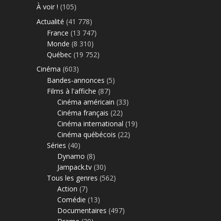
À voir !
(105)
Actualité
(41 778)
France
(13 747)
Monde
(8 310)
Québec
(19 752)
Cinéma
(603)
Bandes-annonces
(5)
Films à l'affiche
(87)
Cinéma américain
(33)
Cinéma français
(22)
Cinéma international
(19)
Cinéma québécois
(22)
Séries
(40)
Dynamo
(8)
Jampack.tv
(30)
Tous les genres
(562)
Action
(7)
Comédie
(13)
Documentaires
(497)