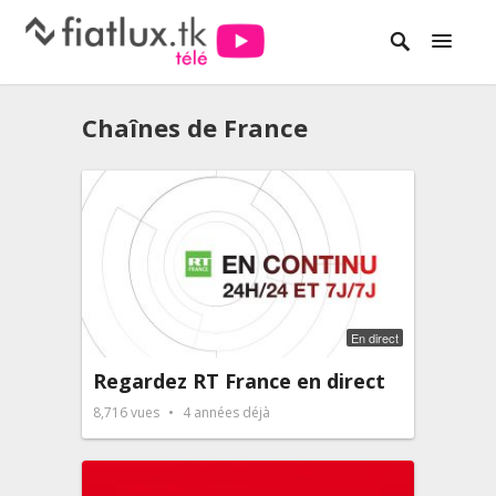
Chaînes de France
En direct
Regardez RT France en direct
8,716
vues
4 années déjà