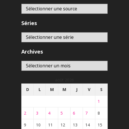
Séries
Archives
Archives
août 2026
D
L
M
M
J
V
S
1
2
3
4
5
6
7
8
9
10
11
12
13
14
15