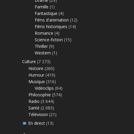
Drame
(29)
Famille
(1)
Fantastique
(4)
Films d'animation
(12)
Films historiques
(14)
Romance
(4)
Science-fiction
(15)
Thriller
(9)
Western
(1)
Culture
(7 273)
Histoire
(260)
Humour
(419)
Musique
(316)
Vidéoclips
(64)
Philosophie
(574)
Radio
(3 644)
Santé
(2 083)
Télévision
(21)
En direct
(13)