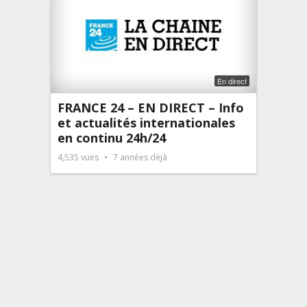
En direct
FRANCE 24 – EN DIRECT – Info
et actualités internationales
en continu 24h/24
4,535
vues
7 années déjà