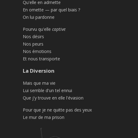
Qu'elle en admette
En omette — par quel biais ?
On lui pardonne
Pourvu qu'elle
captive
Nos désirs
Nos peurs
Nos émotions
Et nous transporte
La Diversion
Mais que ma vie
Lui semble d'un tel ennui
Que j'y trouve en elle l'évasion
Pour que je ne quitte pas des yeux
Le mur de ma prison