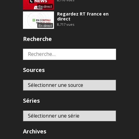
En direct
Regardez RT France en
direct
8,717
vues
En direct
Recherche
Rechercher :
Sources
Séries
Archives