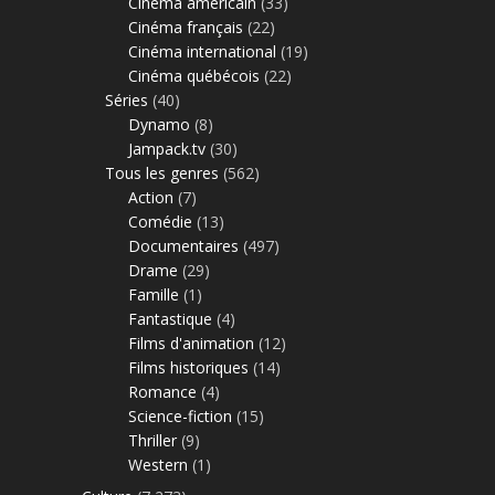
Cinéma américain
(33)
Cinéma français
(22)
Cinéma international
(19)
Cinéma québécois
(22)
Séries
(40)
Dynamo
(8)
Jampack.tv
(30)
Tous les genres
(562)
Action
(7)
Comédie
(13)
Documentaires
(497)
Drame
(29)
Famille
(1)
Fantastique
(4)
Films d'animation
(12)
Films historiques
(14)
Romance
(4)
Science-fiction
(15)
Thriller
(9)
Western
(1)