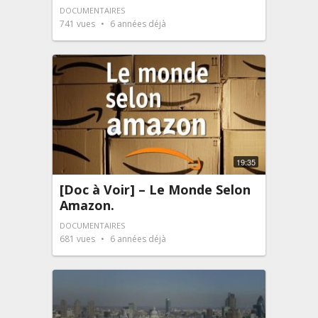
DOCUMENTAIRES
741
vues
6 années déjà
19:35
[Doc à Voir] – Le Monde Selon
Amazon.
DOCUMENTAIRES
681
vues
6 années déjà