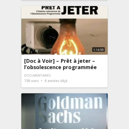
1:14:55
[Doc à Voir] – Prêt à jeter –
l’obsolescence programmée
DOCUMENTAIRES
798
vues
6 années déjà