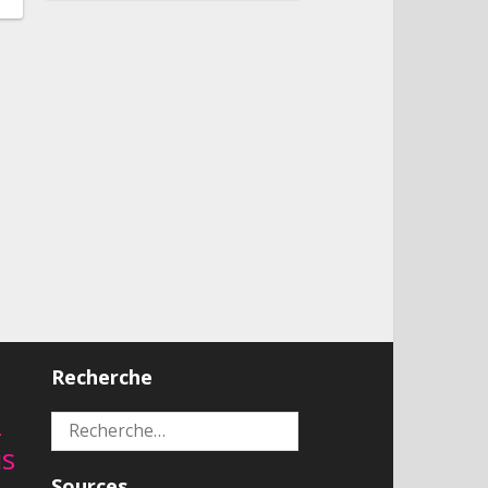
Recherche
2
Rechercher :
is
Sources