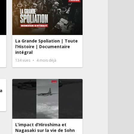
La Grande Spoliation | Toute
l’Histoire | Documentaire
intégral
134
vues
4 mois déjà
la
L’impact d’Hiroshima et
Nagasaki sur la vie de Sohn