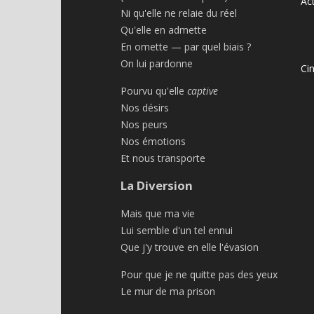
Act
Ni qu'elle ne relaie du réel
Qu'elle en admette
En omette — par quel biais ?
On lui pardonne
Ci
Pourvu qu'elle
captive
Nos désirs
Nos peurs
Nos émotions
Et nous transporte
La Diversion
Mais que ma vie
Lui semble d'un tel ennui
Que j'y trouve en elle l'évasion
Pour que je ne quitte pas des yeux
Le mur de ma prison