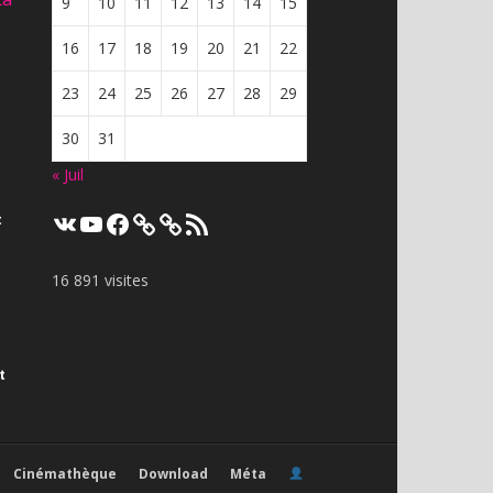
9
10
11
12
13
14
15
16
17
18
19
20
21
22
23
24
25
26
27
28
29
30
31
« Juil
VK
YouTube
Facebook
Flux
t
RSS
16 891 visites
t
Cinémathèque
Download
Méta