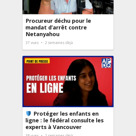
Procureur déchu pour le
mandat d’arrêt contre
Netanyahou
37
vues
2 semaines déjà
Protéger les enfants en
ligne : le fédéral consulte les
experts à Vancouver
38
vues
2 semaines déjà