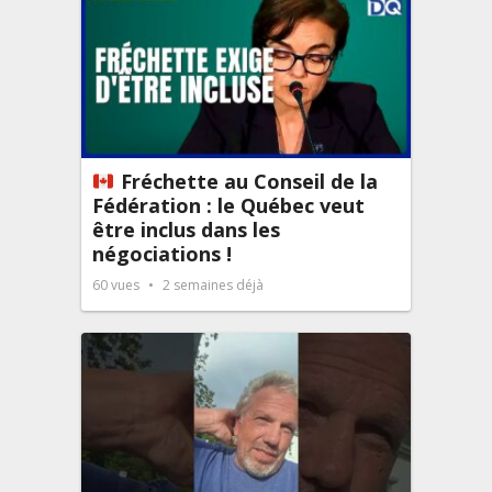
Fréchette au Conseil de la
Fédération : le Québec veut
être inclus dans les
négociations !
60
vues
2 semaines déjà