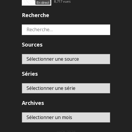
8,717
vues
En direct
Recherche
Rechercher :
Sources
Séries
Archives
Archives
août 2026