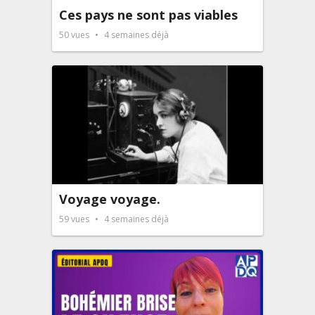
Ces pays ne sont pas viables
50
vues
4 semaines déjà
Voyage voyage.
59
vues
4 semaines déjà