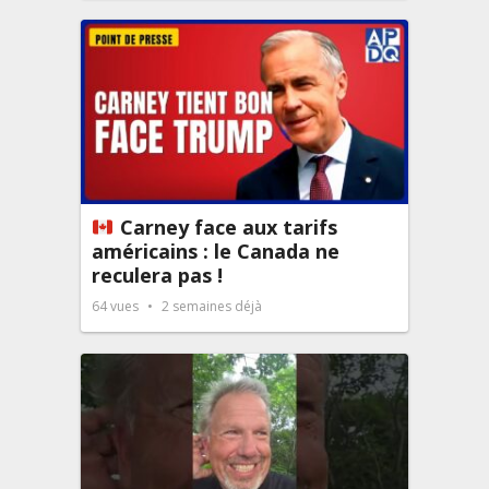
Carney face aux tarifs
américains : le Canada ne
reculera pas !
64
vues
2 semaines déjà