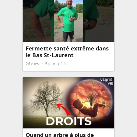
Fermette santé extrême dans
le Bas St-Laurent
26
vues
5 jours déjà
Quand un arbre à plus de