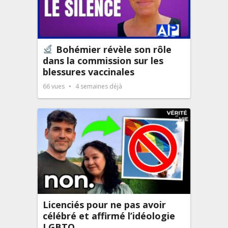
Bohémier révèle son rôle
dans la commission sur les
blessures vaccinales
66
vues
4 semaines déjà
Licenciés pour ne pas avoir
célébré et affirmé l’idéologie
LGBTQ