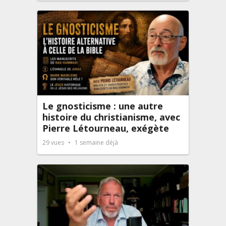
Le gnosticisme : une autre
histoire du christianisme, avec
Pierre Létourneau, exégète
29
vues
1 semaine déjà