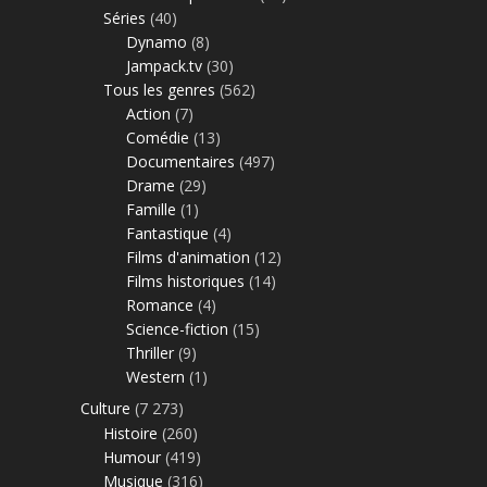
Séries
(40)
Dynamo
(8)
Jampack.tv
(30)
Tous les genres
(562)
Action
(7)
Comédie
(13)
Documentaires
(497)
Drame
(29)
Famille
(1)
Fantastique
(4)
Films d'animation
(12)
Films historiques
(14)
Romance
(4)
Science-fiction
(15)
Thriller
(9)
Western
(1)
Culture
(7 273)
Histoire
(260)
Humour
(419)
Musique
(316)