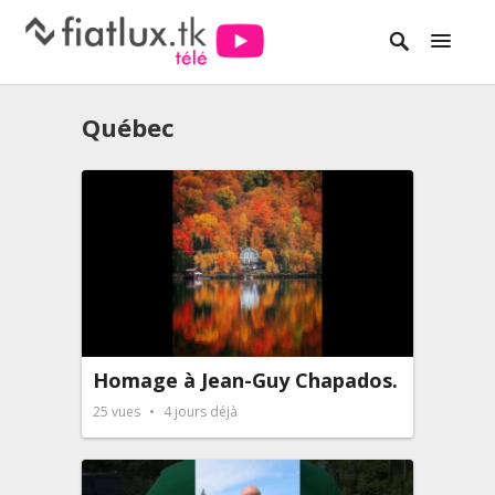
Québec
Homage à Jean-Guy Chapados.
25
vues
4 jours déjà