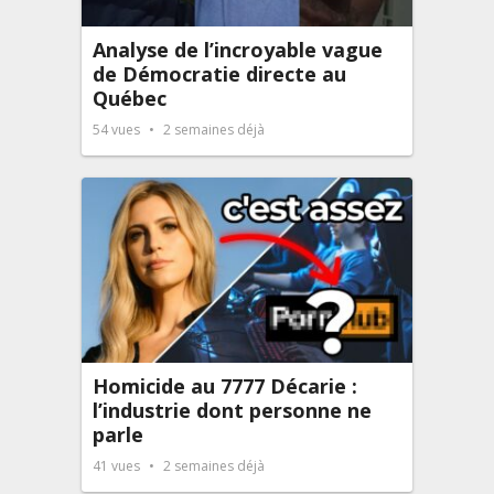
Analyse de l’incroyable vague
de Démocratie directe au
Québec
54
vues
2 semaines déjà
Homicide au 7777 Décarie :
l’industrie dont personne ne
parle
41
vues
2 semaines déjà