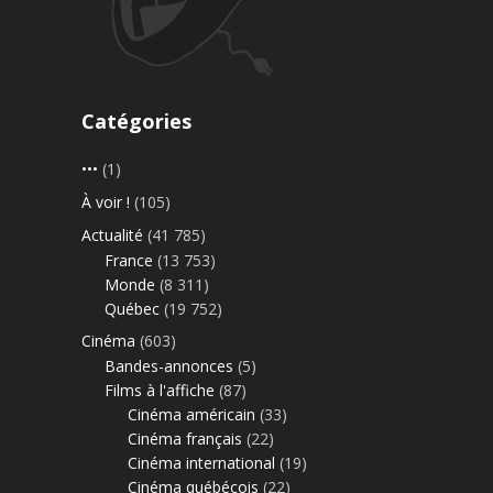
Catégories
•••
(1)
À voir !
(105)
Actualité
(41 785)
France
(13 753)
Monde
(8 311)
Québec
(19 752)
Cinéma
(603)
Bandes-annonces
(5)
Films à l'affiche
(87)
Cinéma américain
(33)
Cinéma français
(22)
Cinéma international
(19)
Cinéma québécois
(22)