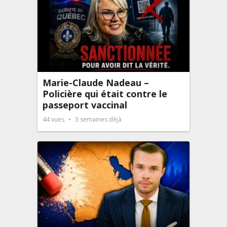
Marie-Claude Nadeau –
Policière qui était contre le
passeport vaccinal
44
vues
3 semaines déjà