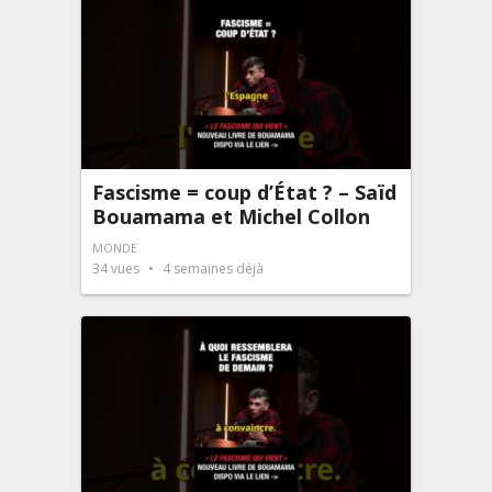
Fascisme = coup d’État ? – Saïd
Bouamama et Michel Collon
MONDE
34
vues
4 semaines déjà