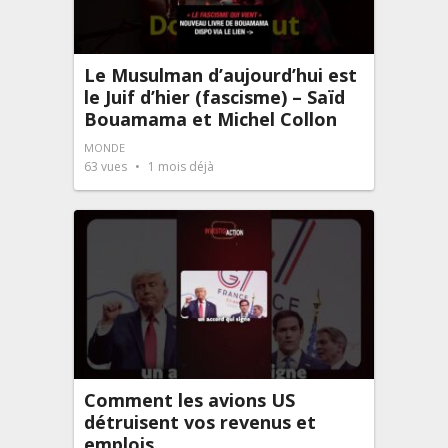
Le Musulman d’aujourd’hui est
le Juif d’hier (fascisme) – Saïd
Bouamama et Michel Collon
MONDE
63
vues
1 mois déjà
Comment les avions US
détruisent vos revenus et
emplois