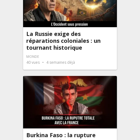
La Russie exige des
réparations coloniales : un
tournant historique
MONDE
40
vues
4 semaines déjà
Burkina Faso : la rupture