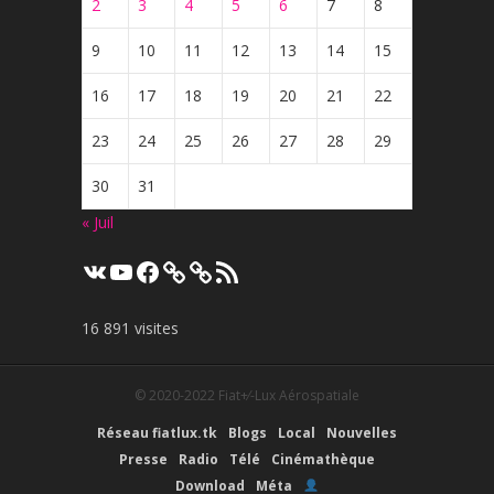
2
3
4
5
6
7
8
9
10
11
12
13
14
15
16
17
18
19
20
21
22
23
24
25
26
27
28
29
30
31
« Juil
VK
YouTube
Facebook
Flux
RSS
16 891 visites
© 2020-2022
Fiat+⁄-Lux Aérospatiale
Réseau fiatlux.tk
Blogs
Local
Nouvelles
Presse
Radio
Télé
Cinémathèque
Download
Méta