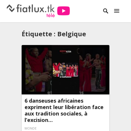
Étiquette :
Belgique
6 danseuses africaines
expriment leur libération face
aux tradition sociales, à
l’excision…
MONDE