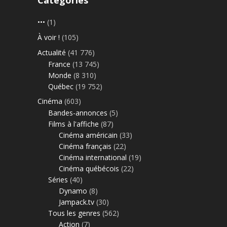
Catégories
•••
(1)
À voir !
(105)
Actualité
(41 776)
France
(13 745)
Monde
(8 310)
Québec
(19 752)
Cinéma
(603)
Bandes-annonces
(5)
Films à l'affiche
(87)
Cinéma américain
(33)
Cinéma français
(22)
Cinéma international
(19)
Cinéma québécois
(22)
Séries
(40)
Dynamo
(8)
Jampack.tv
(30)
Tous les genres
(562)
Action
(7)