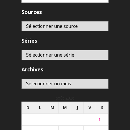
Sources
Séries
Archives
Archives
août 2026
D
L
M
M
J
V
S
1