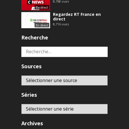
8,768
vues
En direct
Regardez RT France en
direct
8,716
vues
En direct
Recherche
Rechercher :
Sources
Séries
Archives