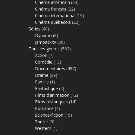
Cinéma américain
(33)
Cinéma français
(22)
Cinéma international
(19)
Cinéma québécois
(22)
Séries
(40)
Dynamo
(8)
Jampack.tv
(30)
Tous les genres
(562)
Action
(7)
Comédie
(13)
Documentaires
(497)
Drame
(29)
Famille
(1)
Fantastique
(4)
Films d'animation
(12)
Films historiques
(14)
Romance
(4)
Science-fiction
(15)
Thriller
(9)
Western
(1)