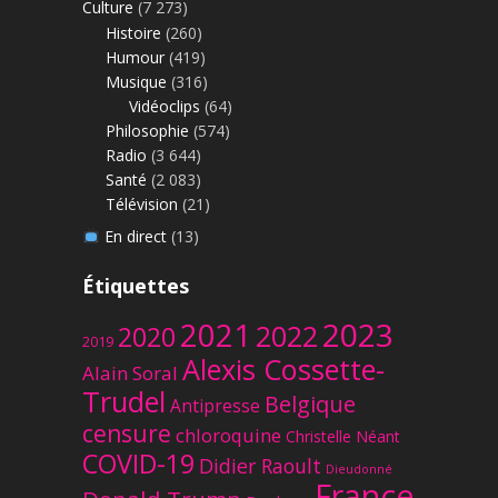
Culture
(7 273)
Histoire
(260)
Humour
(419)
Musique
(316)
Vidéoclips
(64)
Philosophie
(574)
Radio
(3 644)
Santé
(2 083)
Télévision
(21)
En direct
(13)
Étiquettes
2023
2021
2022
2020
2019
Alexis Cossette-
Alain Soral
Trudel
Belgique
Antipresse
censure
chloroquine
Christelle Néant
COVID-19
Didier Raoult
Dieudonné
France