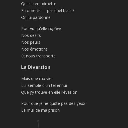
Qu'elle en admette
En omette — par quel biais ?
On lui pardonne
Pourvu qu'elle
captive
Nos désirs
Nos peurs
Nos émotions
Et nous transporte
La Diversion
Mais que ma vie
Lui semble d'un tel ennui
Que j'y trouve en elle l'évasion
Pour que je ne quitte pas des yeux
Le mur de ma prison