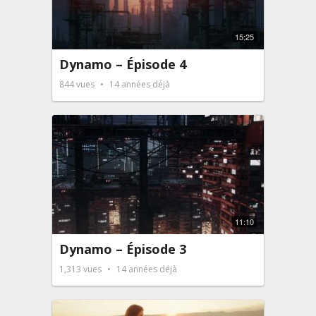
15:25
Dynamo – Épisode 4
844
vues
14 années déjà
11:10
Dynamo – Épisode 3
1,313
vues
14 années déjà