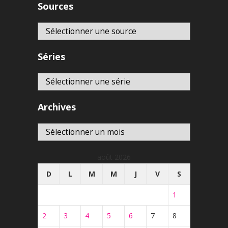
Sources
Séries
Archives
Archives
août 2026
D
L
M
M
J
V
S
1
2
3
4
5
6
7
8