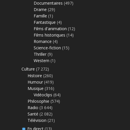
Documentaires
(497)
Drame
(29)
Famille
(1)
Fantastique
(4)
Films d'animation
(12)
Films historiques
(14)
Romance
(4)
Science-fiction
(15)
Thriller
(9)
Western
(1)
Culture
(7 272)
Histoire
(260)
Humour
(419)
Musique
(316)
Vidéoclips
(64)
Philosophie
(574)
Radio
(3 644)
Santé
(2 082)
Télévision
(21)
En direct
(13)