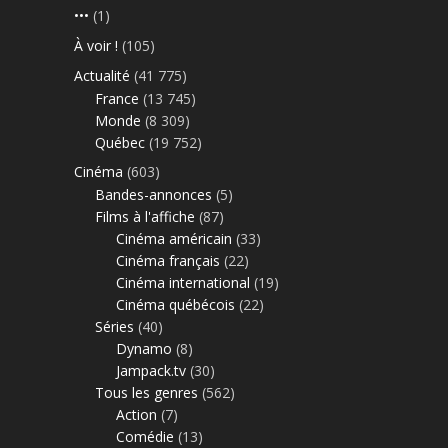
•••
(1)
À voir !
(105)
Actualité
(41 775)
France
(13 745)
Monde
(8 309)
Québec
(19 752)
Cinéma
(603)
Bandes-annonces
(5)
Films à l'affiche
(87)
Cinéma américain
(33)
Cinéma français
(22)
Cinéma international
(19)
Cinéma québécois
(22)
Séries
(40)
Dynamo
(8)
Jampack.tv
(30)
Tous les genres
(562)
Action
(7)
Comédie
(13)