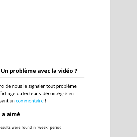
Un problème avec la vidéo ?
ci de nous le signaler tout problème
ffichage du lecteur vidéo intégré en
ssant un
commentaire
!
 a aimé
esults were found in "week" period