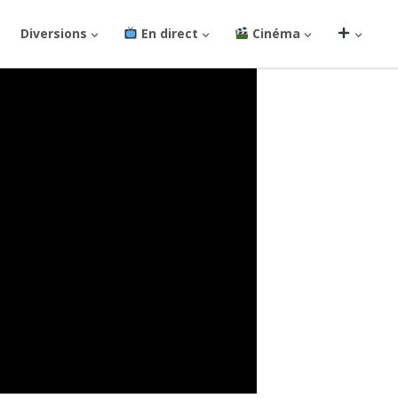
Diversions
En direct
Cinéma