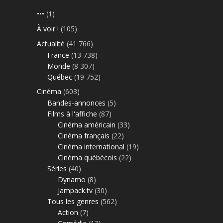
•••
(1)
À voir !
(105)
Actualité
(41 766)
France
(13 738)
Monde
(8 307)
Québec
(19 752)
Cinéma
(603)
Bandes-annonces
(5)
Films à l'affiche
(87)
Cinéma américain
(33)
Cinéma français
(22)
Cinéma international
(19)
Cinéma québécois
(22)
Séries
(40)
Dynamo
(8)
Jampack.tv
(30)
Tous les genres
(562)
Action
(7)