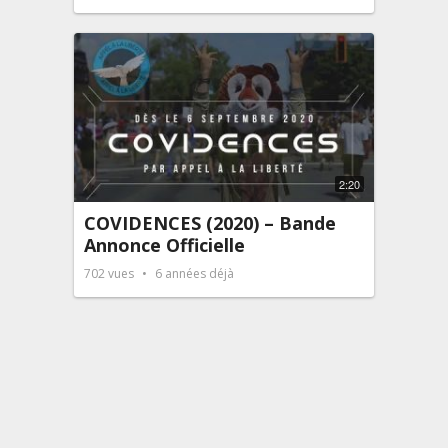
2:20
COVIDENCES (2020) – Bande
Annonce Officielle
702
vues
6 années déjà