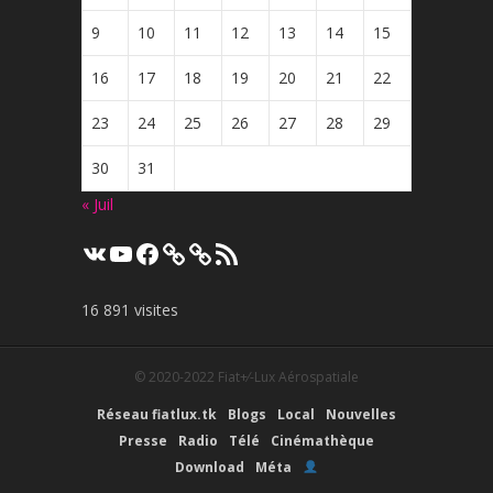
9
10
11
12
13
14
15
16
17
18
19
20
21
22
23
24
25
26
27
28
29
30
31
« Juil
VK
YouTube
Facebook
Flux
RSS
16 891 visites
© 2020-2022
Fiat+⁄-Lux Aérospatiale
Réseau fiatlux.tk
Blogs
Local
Nouvelles
Presse
Radio
Télé
Cinémathèque
Download
Méta