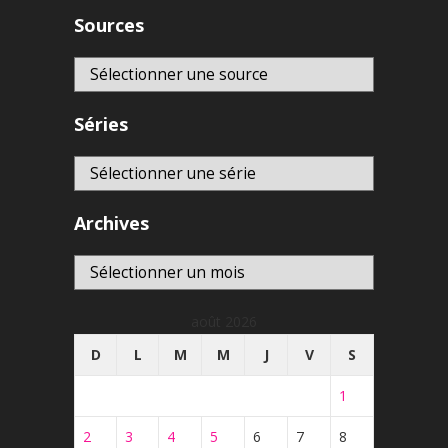
Sources
Séries
Archives
Archives
août 2026
D
L
M
M
J
V
S
1
2
3
4
5
6
7
8