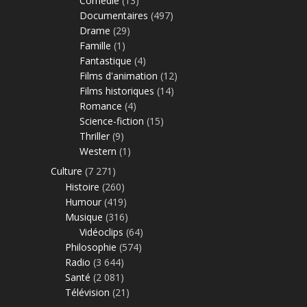
Comédie
(13)
Documentaires
(497)
Drame
(29)
Famille
(1)
Fantastique
(4)
Films d'animation
(12)
Films historiques
(14)
Romance
(4)
Science-fiction
(15)
Thriller
(9)
Western
(1)
Culture
(7 271)
Histoire
(260)
Humour
(419)
Musique
(316)
Vidéoclips
(64)
Philosophie
(574)
Radio
(3 644)
Santé
(2 081)
Télévision
(21)