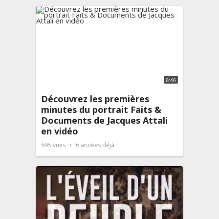
6:46
Découvrez les premières
minutes du portrait Faits &
Documents de Jacques Attali
en vidéo
695
vues
6 années déjà