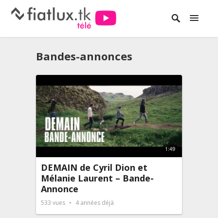
Bandes-annonces
1:49
DEMAIN de Cyril Dion et
Mélanie Laurent – Bande-
Annonce
533
vues
4 années déjà