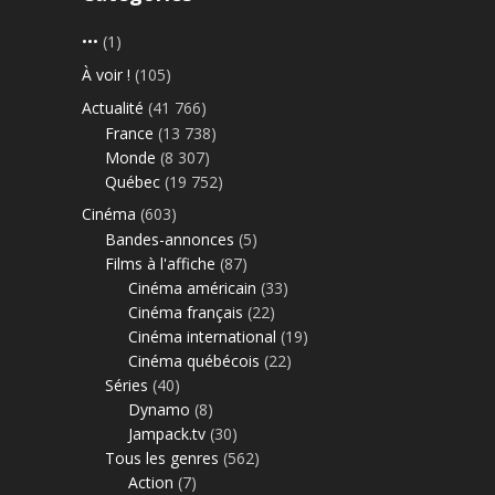
•••
(1)
À voir !
(105)
Actualité
(41 766)
France
(13 738)
Monde
(8 307)
Québec
(19 752)
Cinéma
(603)
Bandes-annonces
(5)
Films à l'affiche
(87)
Cinéma américain
(33)
Cinéma français
(22)
Cinéma international
(19)
Cinéma québécois
(22)
Séries
(40)
Dynamo
(8)
Jampack.tv
(30)
Tous les genres
(562)
Action
(7)