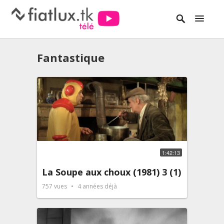
Fantastique
1:42:13
La Soupe aux choux (1981) 3 (1)
757
vues
4 années déjà