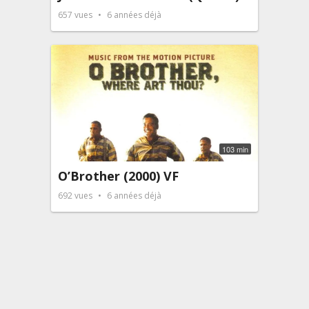
657
vues
6 années déjà
103 min
O’Brother (2000) VF
692
vues
6 années déjà