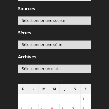
Sources
Séries
Archives
Archives
août 2026
D
L
M
M
J
V
S
1
2
3
4
5
6
7
8