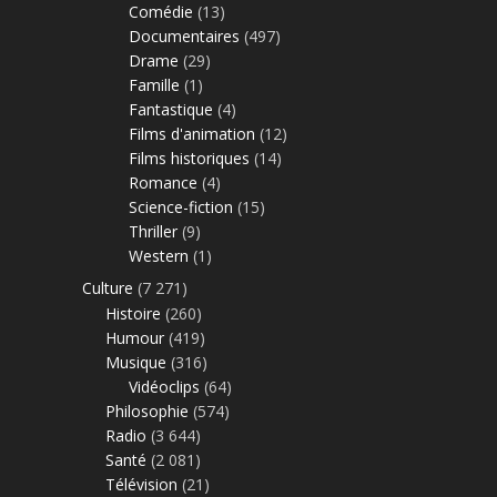
Comédie
(13)
Documentaires
(497)
Drame
(29)
Famille
(1)
Fantastique
(4)
Films d'animation
(12)
Films historiques
(14)
Romance
(4)
Science-fiction
(15)
Thriller
(9)
Western
(1)
Culture
(7 271)
Histoire
(260)
Humour
(419)
Musique
(316)
Vidéoclips
(64)
Philosophie
(574)
Radio
(3 644)
Santé
(2 081)
Télévision
(21)