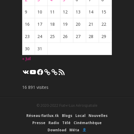
9
10
11
12
13
14
15
16
17
18
19
20
21
22
23
24
25
26
27
28
29
30
31
« Juil
VK
YouTube
Facebook
Flux
RSS
16 891 visites
© 2020-2022
Fiat+⁄-Lux Aérospatiale
Réseau fiatlux.tk
Blogs
Local
Nouvelles
Presse
Radio
Télé
Cinémathèque
Download
Méta