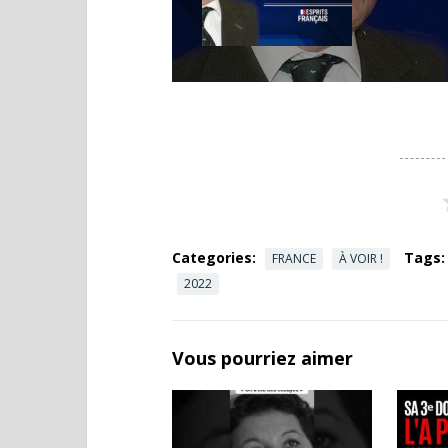
Categories:
Tags:
FRANCE
À VOIR !
2022
Vous pourriez aimer