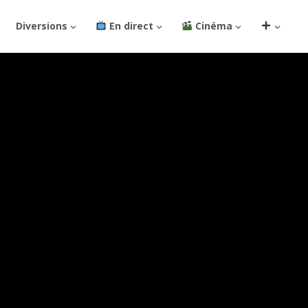
Diversions
En direct
Cinéma