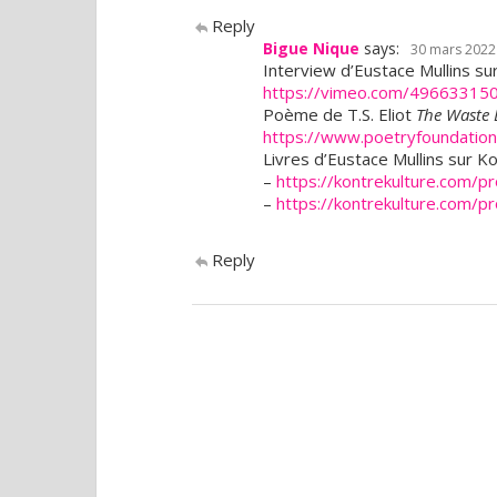
Reply
Bigue Nique
says:
30 mars 2022 
Interview d’Eustace Mullins su
https://vimeo.com/49663315
Poème de T.S. Eliot
The Waste
https://www.poetryfoundatio
Livres d’Eustace Mullins sur Ko
–
https://kontrekulture.com/pr
–
https://kontrekulture.com/pr
Reply