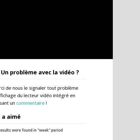
Un problème avec la vidéo ?
ci de nous le signaler tout problème
ffichage du lecteur vidéo intégré en
ssant un
commentaire
!
 a aimé
esults were found in "week" period