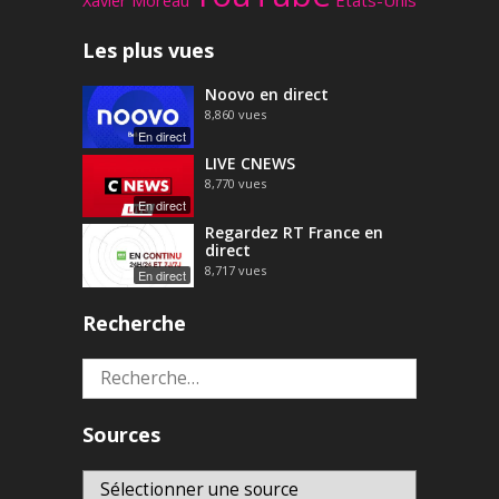
Les plus vues
Noovo en direct
8,860
vues
En direct
LIVE CNEWS
8,770
vues
En direct
Regardez RT France en
direct
8,717
vues
En direct
Recherche
Rechercher :
Sources