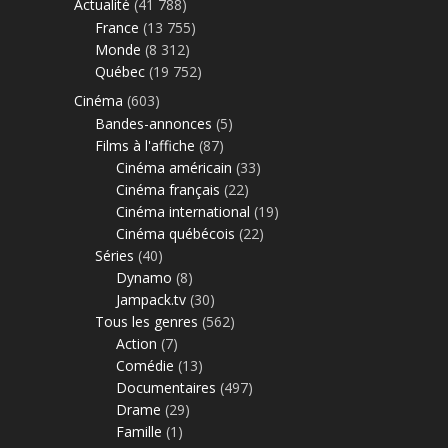
Actualité
(41 788)
France
(13 755)
Monde
(8 312)
Québec
(19 752)
Cinéma
(603)
Bandes-annonces
(5)
Films à l'affiche
(87)
Cinéma américain
(33)
Cinéma français
(22)
Cinéma international
(19)
Cinéma québécois
(22)
Séries
(40)
Dynamo
(8)
Jampack.tv
(30)
Tous les genres
(562)
Action
(7)
Comédie
(13)
Documentaires
(497)
Drame
(29)
Famille
(1)