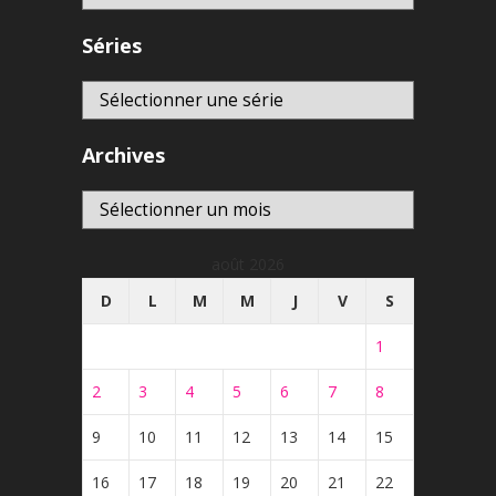
Séries
Archives
Archives
août 2026
D
L
M
M
J
V
S
1
2
3
4
5
6
7
8
9
10
11
12
13
14
15
16
17
18
19
20
21
22