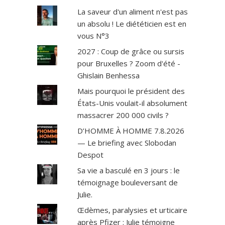
La saveur d'un aliment n'est pas
un absolu ! Le diététicien est en
vous N°3
2027 : Coup de grâce ou sursis
pour Bruxelles ? Zoom d'été -
Ghislain Benhessa
Mais pourquoi le président des
États-Unis voulait-il absolument
massacrer 200 000 civils ?
D’HOMME À HOMME 7.8.2026
— Le briefing avec Slobodan
Despot
Sa vie a basculé en 3 jours : le
témoignage bouleversant de
Julie.
Œdèmes, paralysies et urticaire
après Pfizer : Julie témoigne