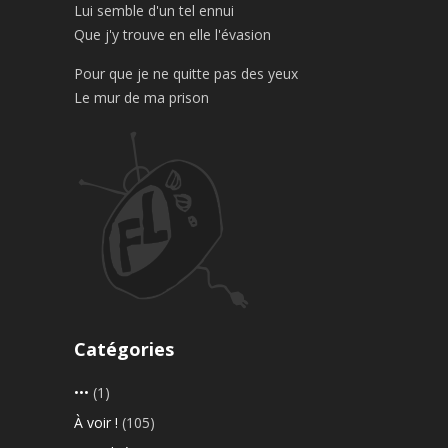
Lui semble d'un tel ennui
Que j'y trouve en elle l'évasion
Pour que je ne quitte pas des yeux
Le mur de ma prison
Catégories
•••
(1)
À voir !
(105)