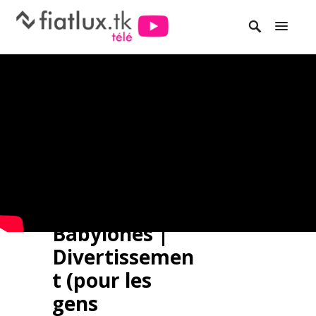
Babylones |
Divertissemen
t (pour les
gens