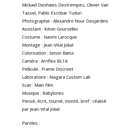
Mickael Deshaies Destrempes, Olivier Van
Tassel, Pablo Escobar Tuduri
Photographie : Alexandre Nour Desjardins
Assistant : Kévin Gourvellec
Costume : Naomi Larocque
Montage : Jean-Vital Joliat
Colorisation : Simon Bøisx
Caméra : Arriflex BL16
Pellicule : Frame Discreet
Laboratoire : Niagara Custom Lab
Scan : Main Film
Musique : Babylones
Pensé, écrit, tourné, monté, bref : réalisé
par Jean-Vital Joliat
Paroles :