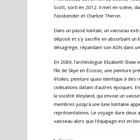
Scott, sorti en 2012. Il met en scène, d
Fassbender et Charlize Theron.
Dans un passé lointain, un vaisseau ext
déposé et s’y sacrifie en absorbant un l
désagrège, répandant son ADN dans un 
En 2089, l’archéologue Elizabeth Shaw 
l’île de Skye en Écosse, une peinture pr
étoiles, peinture quasi identique à des
civilisations datant d’autres époques. E
la société Weyland, qui envoie un vaiss
membres jusqu’à une lune lointaine appe
représentations. Le voyage dure deux an
vaisseau alors que l’équipage est en bio