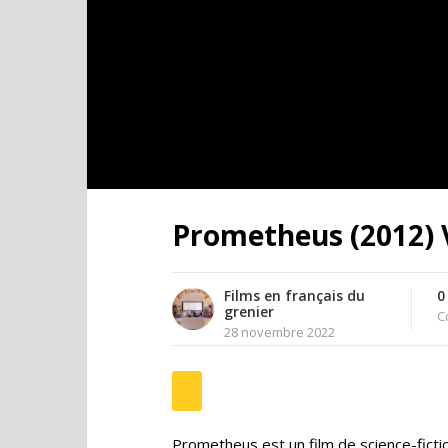
Prometheus (2012) V
Films en français du
0
grenier
C
28 novembre 2022
Prometheus est un film de science-fictio