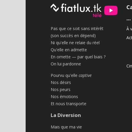
C
•••
Pas que ce soit sans intérêt
À v
(son succès en dépend)
Act
Ni qu'elle ne relaie du réel
Qu'elle en admette
En omette — par quel biais ?
On lui pardonne
Ci
Pourvu qu'elle
captive
Nos désirs
Nos peurs
Nos émotions
Et nous transporte
La Diversion
Mais que ma vie