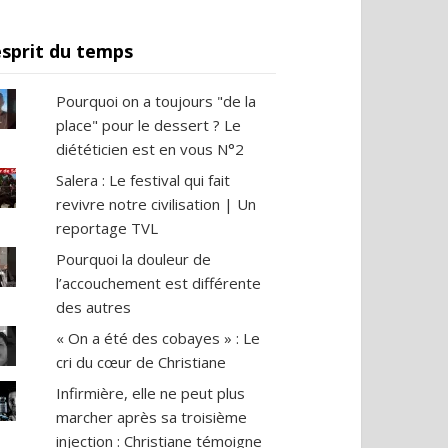
esprit du temps
Pourquoi on a toujours "de la
place" pour le dessert ? Le
diététicien est en vous N°2
Salera : Le festival qui fait
revivre notre civilisation | Un
reportage TVL
Pourquoi la douleur de
l’accouchement est différente
des autres
« On a été des cobayes » : Le
cri du cœur de Christiane
Infirmière, elle ne peut plus
marcher après sa troisième
injection : Christiane témoigne