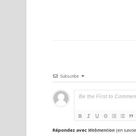
Subscribe
Répondez avec
Webmention
(
en savoi