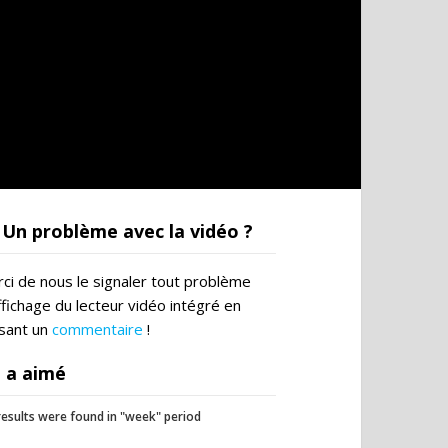
Un problème avec la vidéo ?
ci de nous le signaler tout problème
ffichage du lecteur vidéo intégré en
ssant un
commentaire
!
 a aimé
esults were found in "week" period