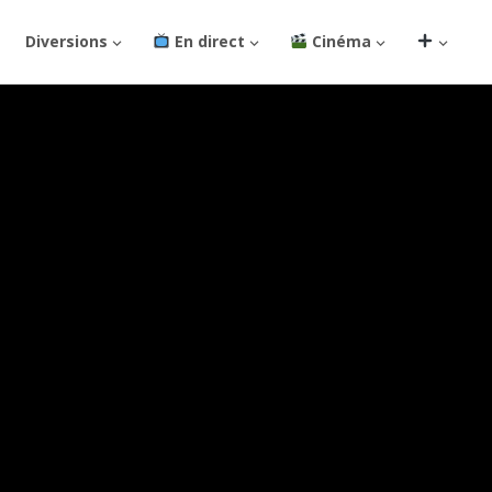
Diversions
En direct
Cinéma