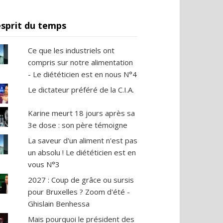
esprit du temps
Ce que les industriels ont
compris sur notre alimentation
- Le diététicien est en nous N°4
Le dictateur préféré de la C.I.A.
Karine meurt 18 jours après sa
3e dose : son père témoigne
La saveur d'un aliment n'est pas
un absolu ! Le diététicien est en
vous N°3
2027 : Coup de grâce ou sursis
pour Bruxelles ? Zoom d'été -
Ghislain Benhessa
Mais pourquoi le président des