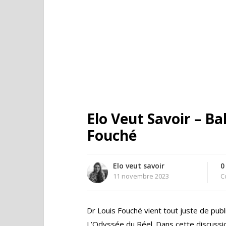
Elo Veut Savoir – Ba
Fouché
Elo veut savoir
0
11 novembre 2023
C
Dr Louis Fouché vient tout juste de publ
L’Odyssée du Réel. Dans cette discussio