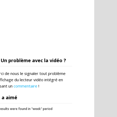
Un problème avec la vidéo ?
ci de nous le signaler tout problème
ffichage du lecteur vidéo intégré en
ssant un
commentaire
!
 a aimé
esults were found in "week" period