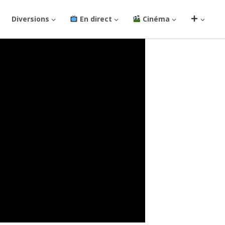
Diversions
En direct
Cinéma