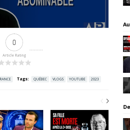
Au
0
Article Rating
Tags:
FRANCE
QUÉBEC
VLOGS
YOUTUBE
2023
De