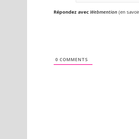
Répondez avec
Webmention
(
en savoi
0
COMMENTS