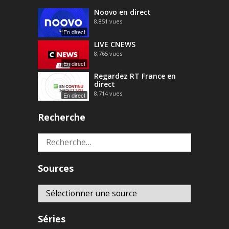
Noovo en direct
8,851
vues
En direct
LIVE CNEWS
8,765
vues
En direct
Regardez RT France en
direct
8,714
vues
En direct
Recherche
Rechercher :
Sources
Séries