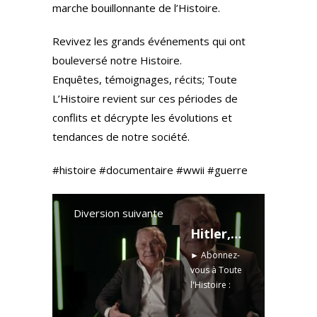
marche bouillonnante de l’Histoire.
Revivez les grands événements qui ont
bouleversé notre Histoire.
Enquêtes, témoignages, récits; Toute
L’Histoire revient sur ces périodes de
conflits et décrypte les évolutions et
tendances de notre société.
#histoire #documentaire #wwii #guerre
Diversion suivante
Hitler, Staline, Mao : l'enfance des dictateurs | Toute l'Histoire
► Abonnez-
vous à Toute
l'Histoire :
https://bit.ly/
2L6wO6G