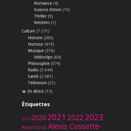
Romance
(4)
Science-fiction
(15)
Thriller
(9)
Western
(1)
Culture
(7 271)
Histoire
(260)
Humour
(419)
Musique
(316)
Vidéoclips
(64)
Philosophie
(574)
Radio
(3 644)
Santé
(2 081)
Télévision
(21)
En direct
(13)
Étiquettes
2023
2021
2022
2020
2019
Alexis Cossette-
Alain Soral