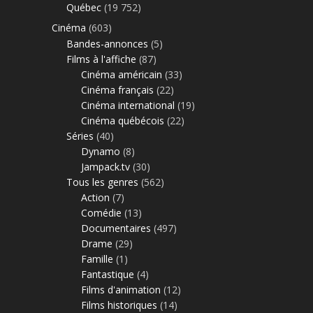
Québec
(19 752)
Cinéma
(603)
Bandes-annonces
(5)
Films à l'affiche
(87)
Cinéma américain
(33)
Cinéma français
(22)
Cinéma international
(19)
Cinéma québécois
(22)
Séries
(40)
Dynamo
(8)
Jampack.tv
(30)
Tous les genres
(562)
Action
(7)
Comédie
(13)
Documentaires
(497)
Drame
(29)
Famille
(1)
Fantastique
(4)
Films d'animation
(12)
Films historiques
(14)