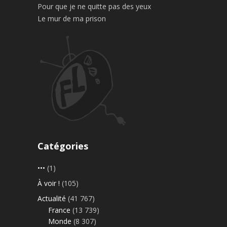
Pour que je ne quitte pas des yeux
Le mur de ma prison
Catégories
•••
(1)
À voir !
(105)
Actualité
(41 767)
France
(13 739)
Monde
(8 307)