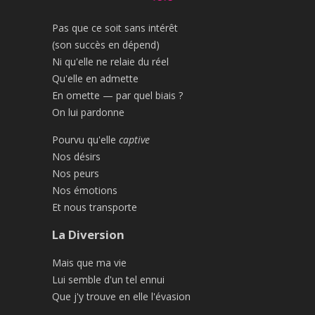
Pas que ce soit sans intérêt
(son succès en dépend)
Ni qu'elle ne relaie du réel
Qu'elle en admette
En omette — par quel biais ?
On lui pardonne
Pourvu qu'elle
captive
Nos désirs
Nos peurs
Nos émotions
Et nous transporte
La Diversion
Mais que ma vie
Lui semble d'un tel ennui
Que j'y trouve en elle l'évasion