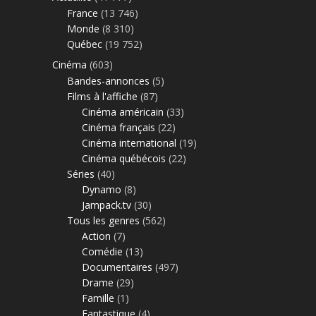
France
(13 746)
Monde
(8 310)
Québec
(19 752)
Cinéma
(603)
Bandes-annonces
(5)
Films à l'affiche
(87)
Cinéma américain
(33)
Cinéma français
(22)
Cinéma international
(19)
Cinéma québécois
(22)
Séries
(40)
Dynamo
(8)
Jampack.tv
(30)
Tous les genres
(562)
Action
(7)
Comédie
(13)
Documentaires
(497)
Drame
(29)
Famille
(1)
Fantastique
(4)