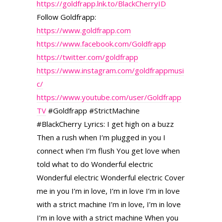
https://goldfrapp.lnk.to/BlackCherryID
Follow Goldfrapp:
https://www.goldfrapp.com
https://www.facebook.com/Goldfrapp
https://twitter.com/goldfrapp
https://www.instagram.com/goldfrappmusi
c/
https://www.youtube.com/user/Goldfrapp
TV
#Goldfrapp #StrictMachine
#BlackCherry Lyrics: I get high on a buzz
Then a rush when I’m plugged in you I
connect when I’m flush You get love when
told what to do Wonderful electric
Wonderful electric Wonderful electric Cover
me in you I’m in love, I’m in love I’m in love
with a strict machine I’m in love, I’m in love
I’m in love with a strict machine When you