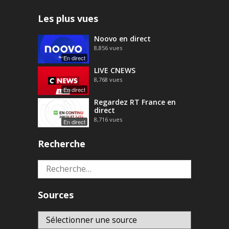
Les plus vues
Noovo en direct
8,856
vues
En direct
LIVE CNEWS
8,768
vues
En direct
Regardez RT France en
direct
8,716
vues
En direct
Recherche
Rechercher :
Sources