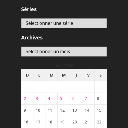
Séries
Archives
Archives
août 2026
D
L
M
M
J
V
S
1
2
3
4
5
6
7
8
9
10
11
12
13
14
15
16
17
18
19
20
21
22