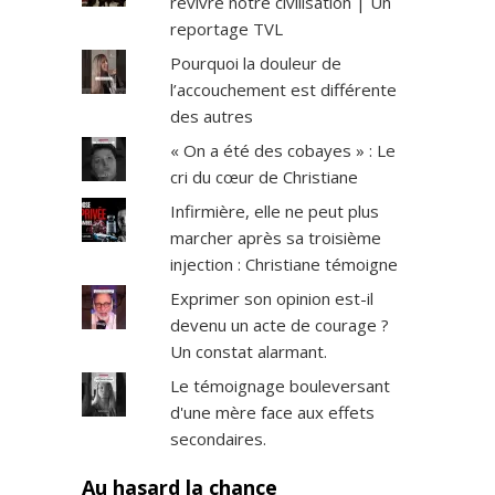
revivre notre civilisation | Un
reportage TVL
Pourquoi la douleur de
l’accouchement est différente
des autres
« On a été des cobayes » : Le
cri du cœur de Christiane
Infirmière, elle ne peut plus
marcher après sa troisième
injection : Christiane témoigne
Exprimer son opinion est-il
devenu un acte de courage ?
Un constat alarmant.
Le témoignage bouleversant
d'une mère face aux effets
secondaires.
Au hasard la chance