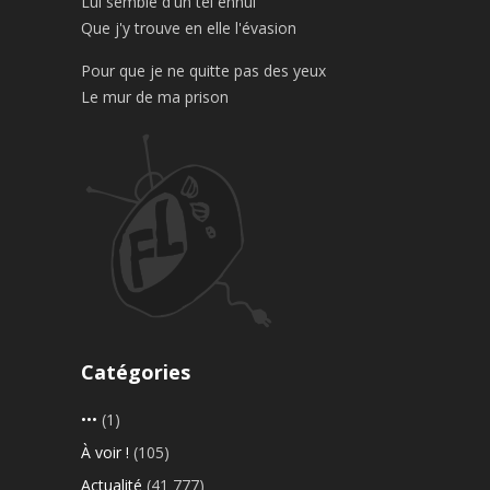
Lui semble d'un tel ennui
Que j'y trouve en elle l'évasion
Pour que je ne quitte pas des yeux
Le mur de ma prison
Catégories
•••
(1)
À voir !
(105)
Actualité
(41 777)