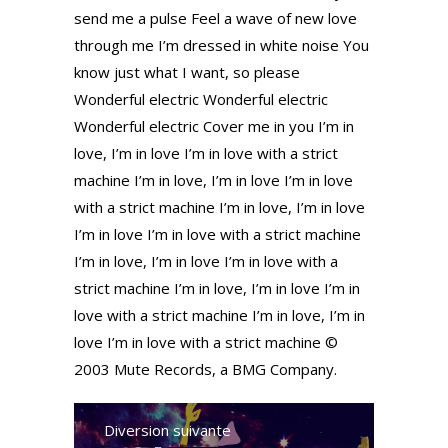
send me a pulse Feel a wave of new love
through me I’m dressed in white noise You
know just what I want, so please
Wonderful electric Wonderful electric
Wonderful electric Cover me in you I’m in
love, I’m in love I’m in love with a strict
machine I’m in love, I’m in love I’m in love
with a strict machine I’m in love, I’m in love
I’m in love I’m in love with a strict machine
I’m in love, I’m in love I’m in love with a
strict machine I’m in love, I’m in love I’m in
love with a strict machine I’m in love, I’m in
love I’m in love with a strict machine ©
2003 Mute Records, a BMG Company.
Diversion suivante