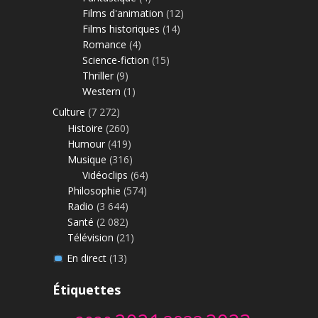
Films d'animation
(12)
Films historiques
(14)
Romance
(4)
Science-fiction
(15)
Thriller
(9)
Western
(1)
Culture
(7 272)
Histoire
(260)
Humour
(419)
Musique
(316)
Vidéoclips
(64)
Philosophie
(574)
Radio
(3 644)
Santé
(2 082)
Télévision
(21)
En direct
(13)
Étiquettes