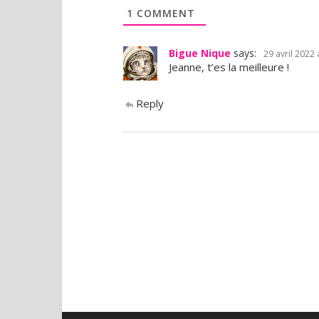
1
COMMENT
Bigue Nique
says:
29 avril 2022 
Jeanne, t’es la meilleure !
Reply