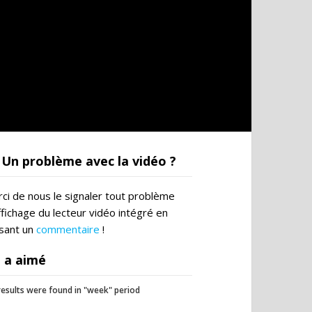
Un problème avec la vidéo ?
ci de nous le signaler tout problème
ffichage du lecteur vidéo intégré en
ssant un
commentaire
!
 a aimé
esults were found in "week" period