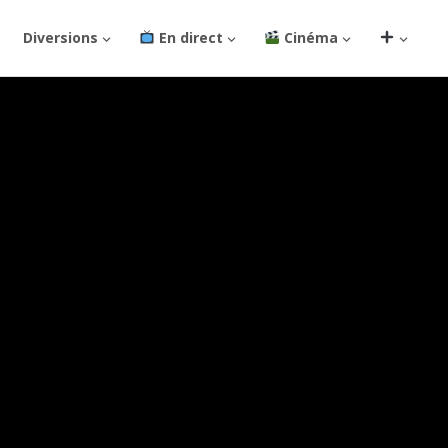
Diversions
En direct
Cinéma