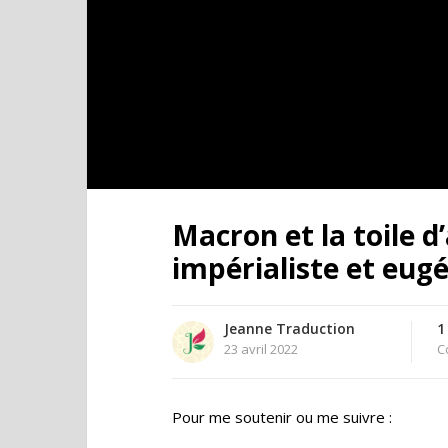
Macron et la toile d
impérialiste et eug
Jeanne Traduction
1
23 avril 2022
C
Pour me soutenir ou me suivre :