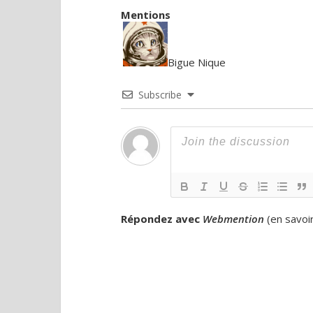
Mentions
Bigue Nique
Subscribe
Répondez avec
Webmention
(
en savoi