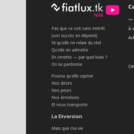
C
•••
Pas que ce soit sans intérêt
À v
(son succès en dépend)
Act
Ni qu'elle ne relaie du réel
Qu'elle en admette
En omette — par quel biais ?
On lui pardonne
Ci
Pourvu qu'elle
captive
Nos désirs
Nos peurs
Nos émotions
Et nous transporte
La Diversion
Mais que ma vie