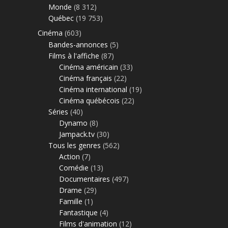
Monde
(8 312)
Québec
(19 753)
Cinéma
(603)
Bandes-annonces
(5)
Films à l'affiche
(87)
Cinéma américain
(33)
Cinéma français
(22)
Cinéma international
(19)
Cinéma québécois
(22)
Séries
(40)
Dynamo
(8)
Jampack.tv
(30)
Tous les genres
(562)
Action
(7)
Comédie
(13)
Documentaires
(497)
Drame
(29)
Famille
(1)
Fantastique
(4)
Films d'animation
(12)