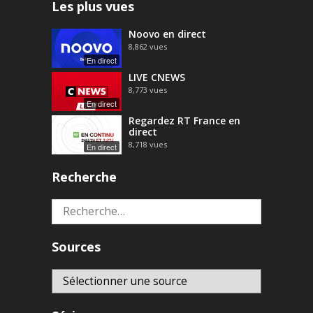
Les plus vues
Noovo en direct
8,862
vues
En direct
LIVE CNEWS
8,773
vues
En direct
Regardez RT France en
direct
8,718
vues
En direct
Recherche
Rechercher :
Sources