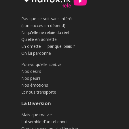
Pas que ce soit sans intérêt
(son succès en dépend)
Ni qu'elle ne relaie du réel
Qu'elle en admette
En omette — par quel biais ?
On lui pardonne
Pourvu qu'elle
captive
Nos désirs
Nos peurs
Nos émotions
Et nous transporte
La Diversion
Mais que ma vie
Lui semble d'un tel ennui
Que j'y trouve en elle l'évasion