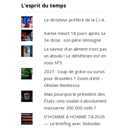
L’esprit du temps
Le dictateur préféré de la C.I.A.
Karine meurt 18 jours après sa
3e dose : son père témoigne
La saveur d'un aliment n'est pas
un absolu ! Le diététicien est en
vous N°3
2027 : Coup de grâce ou sursis
pour Bruxelles ? Zoom d'été -
Ghislain Benhessa
Mais pourquoi le président des
États-Unis voulait-il absolument
massacrer 200 000 civils ?
D’HOMME À HOMME 7.8.2026
— Le briefing avec Slobodan