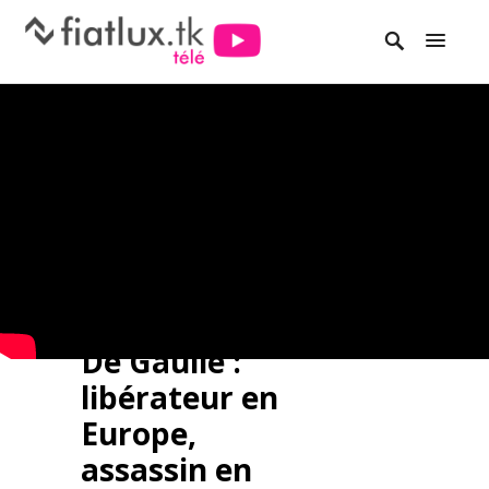
De Gaulle :
libérateur en
Europe,
assassin en