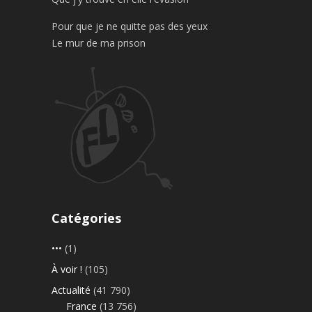
Pour que je ne quitte pas des yeux
Le mur de ma prison
Catégories
•••
(1)
À voir !
(105)
Actualité
(41 790)
France
(13 756)