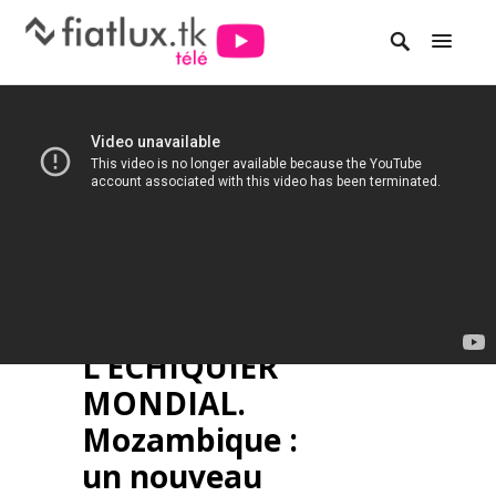
L’ECHIQUIER
MONDIAL.
Mozambique :
un nouveau