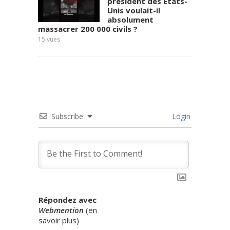
président des États-
Unis voulait-il
absolument
massacrer 200 000 civils ?
11
vues
15
vues
Subscribe
Login
Répondez avec
Webmention
(
en
savoir plus
)