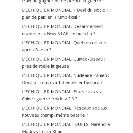
train de gagner ou de perdre la guerre ?
L’ECHIQUIER MONDIAL. « Deal du siècle » :
plan de paix en Trump-l’œil ?
L’ECHIQUIER MONDIAL. Désarmement
nucléaire : « New START » ou la fin ?
L’ECHIQUIER MONDIAL. Quel terrorisme
après Daesh ?
L’ECHIQUIER MONDIAL. Guinée-Bissau :
présidentielle litigieuse
L’ECHIQUIER MONDIAL. Nucléaire iranien :
Donald Trump va-t-il enterrer l’accord ?
L’ECHIQUIER MONDIAL. Etats-Unis vs.
Chine : guerre froide v.2.0 ?
L’ECHIQUIER MONDIAL. Réseaux sociaux :
nouveau champ, même bataille ?
L’ECHIQUIER MONDIAL : DUELS. Narendra
Modi vs Imran Khan