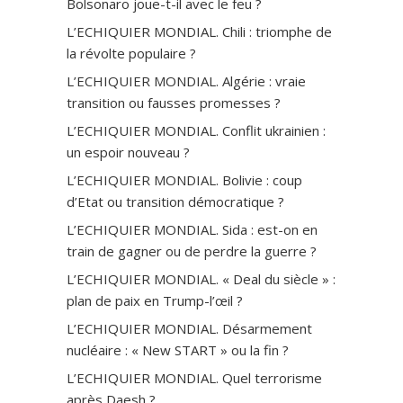
Bolsonaro joue-t-il avec le feu ?
L’ECHIQUIER MONDIAL. Chili : triomphe de
la révolte populaire ?
L’ECHIQUIER MONDIAL. Algérie : vraie
transition ou fausses promesses ?
L’ECHIQUIER MONDIAL. Conflit ukrainien :
un espoir nouveau ?
L’ECHIQUIER MONDIAL. Bolivie : coup
d’Etat ou transition démocratique ?
L’ECHIQUIER MONDIAL. Sida : est-on en
train de gagner ou de perdre la guerre ?
L’ECHIQUIER MONDIAL. « Deal du siècle » :
plan de paix en Trump-l’œil ?
L’ECHIQUIER MONDIAL. Désarmement
nucléaire : « New START » ou la fin ?
L’ECHIQUIER MONDIAL. Quel terrorisme
après Daesh ?