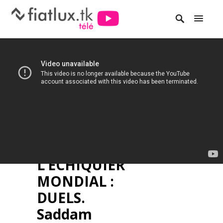
L’ECHIQUIER
MONDIAL :
DUELS.
Saddam