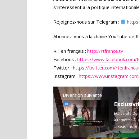
s’intéressent à la politique internationa
Rejoignez-nous sur Telegram :
https
Abonnez-vous à la chaîne YouTube de R
RT en français :
http://rtfrance.tv
Facebook :
https://www.facebook.com/
Twitter :
https://twitter.com/rtenfranca
Instagram :
https://www.instagram.com/
Diversion suivante
Exclusivité Do
à remettre à l
...
Read more