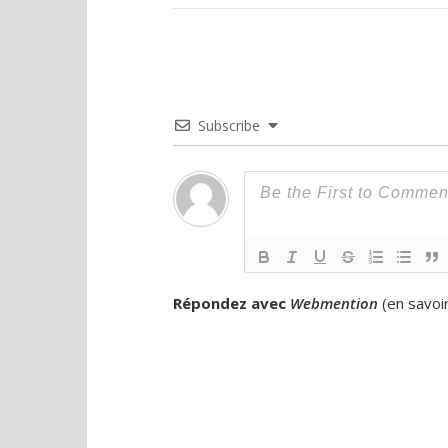
Subscribe
Répondez avec
Webmention
(
en savoi