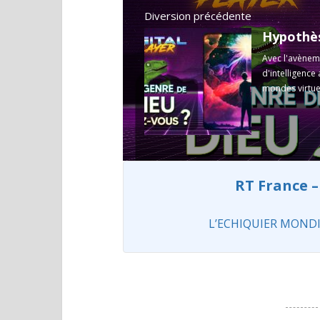
Diversion précédente
Avec l'avènem
d'intelligence
mondes virtuel
RT France –
L’ECHIQUIER MONDIAL