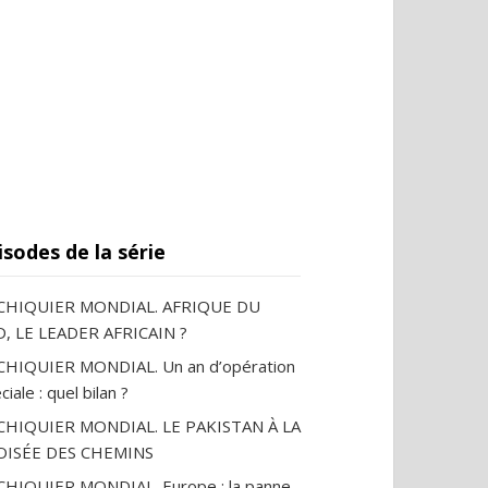
isodes de la série
ECHIQUIER MONDIAL. AFRIQUE DU
, LE LEADER AFRICAIN ?
CHIQUIER MONDIAL. Un an d’opération
ciale : quel bilan ?
ECHIQUIER MONDIAL. LE PAKISTAN À LA
OISÉE DES CHEMINS
CHIQUIER MONDIAL. Europe : la panne