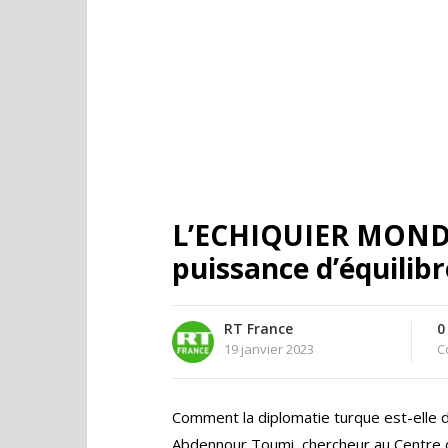
L’ECHIQUIER MONDIA
puissance d’équilibr
RT France
0
19 janvier 2023
C
Comment la diplomatie turque est-elle 
Abdennour Toumi, chercheur au Centre 