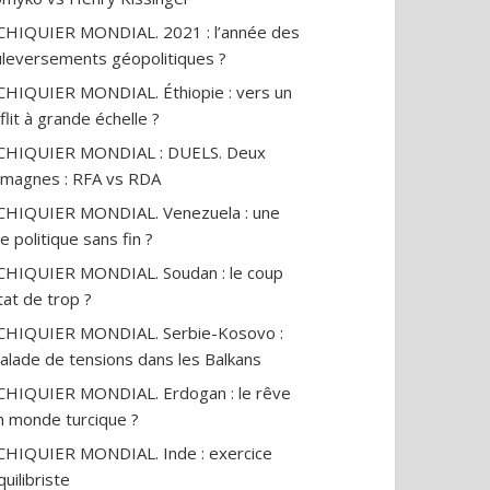
CHIQUIER MONDIAL. 2021 : l’année des
leversements géopolitiques ?
CHIQUIER MONDIAL. Éthiopie : vers un
flit à grande échelle ?
ECHIQUIER MONDIAL : DUELS. Deux
emagnes : RFA vs RDA
CHIQUIER MONDIAL. Venezuela : une
se politique sans fin ?
CHIQUIER MONDIAL. Soudan : le coup
tat de trop ?
CHIQUIER MONDIAL. Serbie-Kosovo :
alade de tensions dans les Balkans
CHIQUIER MONDIAL. Erdogan : le rêve
n monde turcique ?
CHIQUIER MONDIAL. Inde : exercice
quilibriste