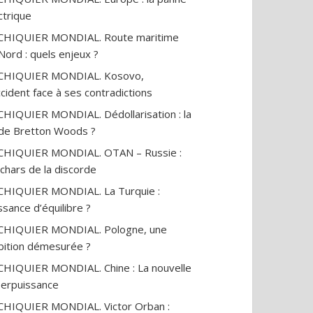
ctrique
CHIQUIER MONDIAL. Route maritime
Nord : quels enjeux ?
ECHIQUIER MONDIAL. Kosovo,
ccident face à ses contradictions
CHIQUIER MONDIAL. Dédollarisation : la
 de Bretton Woods ?
CHIQUIER MONDIAL. OTAN – Russie :
 chars de la discorde
CHIQUIER MONDIAL. La Turquie :
ssance d’équilibre ?
CHIQUIER MONDIAL. Pologne, une
ition démesurée ?
CHIQUIER MONDIAL. Chine : La nouvelle
erpuissance
CHIQUIER MONDIAL. Victor Orban :