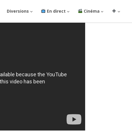
Diversions
En direct
Cinéma