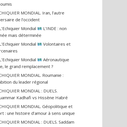
nsoumis
CHIQUIER MONDIAL. Iran, l’autre
ersaire de l’occident
L’Echiquier Mondial
L’INDE : non
gnée mais déterminée
L’Echiquier Mondial
Volontaires et
cenaires
L’Echiquier Mondial
Aéronautique
ile, le grand remplacement ?
CHIQUIER MONDIAL. Roumanie :
mbition du leader régional
ECHIQUIER MONDIAL : DUELS.
ammar Kadhafi vs Hissène Habré
CHIQUIER MONDIAL. Géopolitique et
rt : une histoire d’amour à sens unique
ECHIQUIER MONDIAL : DUELS. Saddam