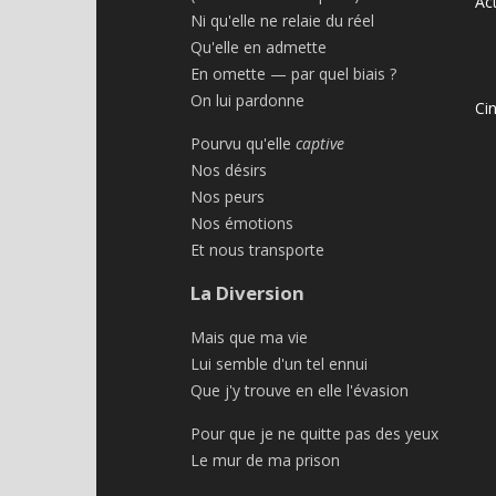
Act
Ni qu'elle ne relaie du réel
Qu'elle en admette
En omette — par quel biais ?
On lui pardonne
Ci
Pourvu qu'elle
captive
Nos désirs
Nos peurs
Nos émotions
Et nous transporte
La Diversion
Mais que ma vie
Lui semble d'un tel ennui
Que j'y trouve en elle l'évasion
Pour que je ne quitte pas des yeux
Le mur de ma prison