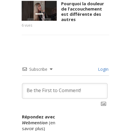
Pourquoi la douleur
de l’accouchement
est différente des
autres
6
vues
8
vues
Subscribe
Login
Répondez avec
Webmention
(
en
savoir plus
)