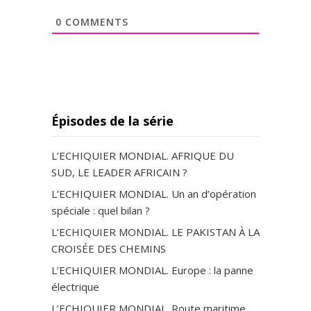
0
COMMENTS
Épisodes de la série
L’ECHIQUIER MONDIAL. AFRIQUE DU
SUD, LE LEADER AFRICAIN ?
L’ECHIQUIER MONDIAL. Un an d’opération
spéciale : quel bilan ?
L’ECHIQUIER MONDIAL. LE PAKISTAN À LA
CROISÉE DES CHEMINS
L’ECHIQUIER MONDIAL. Europe : la panne
électrique
L’ECHIQUIER MONDIAL. Route maritime