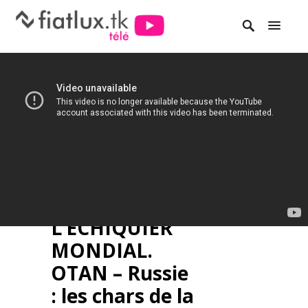
L’ECHIQUIER
MONDIAL.
OTAN – Russie
: les chars de la