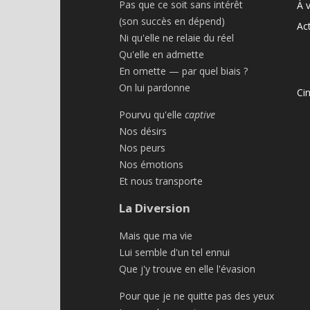
Pas que ce soit sans intérêt
À v
(son succès en dépend)
Act
Ni qu'elle ne relaie du réel
Qu'elle en admette
En omette — par quel biais ?
On lui pardonne
Ci
Pourvu qu'elle
captive
Nos désirs
Nos peurs
Nos émotions
Et nous transporte
La Diversion
Mais que ma vie
Lui semble d'un tel ennui
Que j'y trouve en elle l'évasion
Pour que je ne quitte pas des yeux