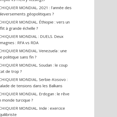
14
vues
CHIQUIER MONDIAL. 2021 : l’année des
leversements géopolitiques ?
CHIQUIER MONDIAL. Éthiopie : vers un
flit à grande échelle ?
ECHIQUIER MONDIAL : DUELS. Deux
emagnes : RFA vs RDA
CHIQUIER MONDIAL. Venezuela : une
se politique sans fin ?
CHIQUIER MONDIAL. Soudan : le coup
tat de trop ?
CHIQUIER MONDIAL. Serbie-Kosovo :
alade de tensions dans les Balkans
CHIQUIER MONDIAL. Erdogan : le rêve
n monde turcique ?
CHIQUIER MONDIAL. Inde : exercice
quilibriste