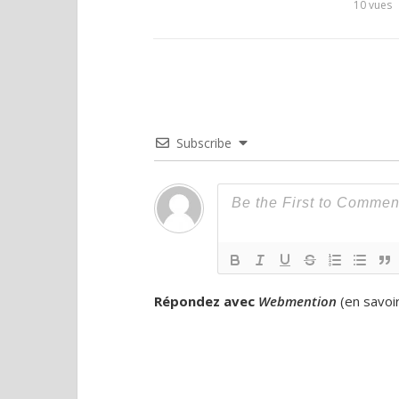
10
vues
Subscribe
Répondez avec
Webmention
(
en savoi