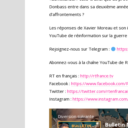
Donbass entre dans sa deuxième année. 
d’affrontements ?
Les réponses de Xavier Moreau et son in
YouTube de réinformation sur la guerre 
Rejoignez-nous sur Telegram :
https
Abonnez-vous à la chaîne YouTube de R
RT en français :
http://rtfrance.tv
Facebook :
https://www.facebook.com/
Twitter :
https://twitter.com/rtenfranca
Instagram :
https://www.instagram.com/
Diversion suivante