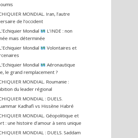
nsoumis
CHIQUIER MONDIAL. Iran, l’autre
ersaire de l’occident
L’Echiquier Mondial
L’INDE : non
gnée mais déterminée
L’Echiquier Mondial
Volontaires et
cenaires
L’Echiquier Mondial
Aéronautique
ile, le grand remplacement ?
CHIQUIER MONDIAL. Roumanie :
mbition du leader régional
ECHIQUIER MONDIAL : DUELS.
ammar Kadhafi vs Hissène Habré
CHIQUIER MONDIAL. Géopolitique et
rt : une histoire d’amour à sens unique
ECHIQUIER MONDIAL : DUELS. Saddam