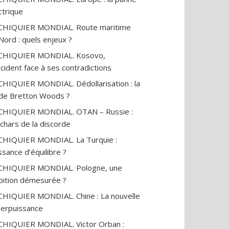
ctrique
CHIQUIER MONDIAL. Route maritime
Nord : quels enjeux ?
ECHIQUIER MONDIAL. Kosovo,
ccident face à ses contradictions
CHIQUIER MONDIAL. Dédollarisation : la
 de Bretton Woods ?
CHIQUIER MONDIAL. OTAN – Russie :
 chars de la discorde
CHIQUIER MONDIAL. La Turquie :
ssance d’équilibre ?
CHIQUIER MONDIAL. Pologne, une
ition démesurée ?
CHIQUIER MONDIAL. Chine : La nouvelle
erpuissance
CHIQUIER MONDIAL. Victor Orban :