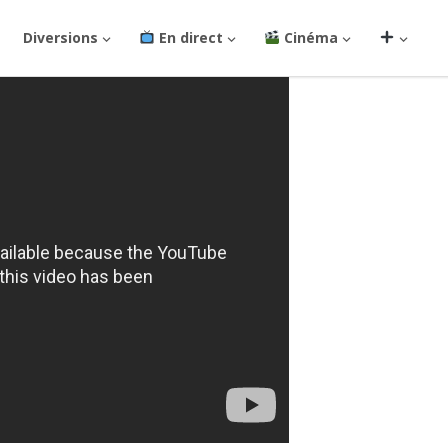
Diversions
En direct
Cinéma