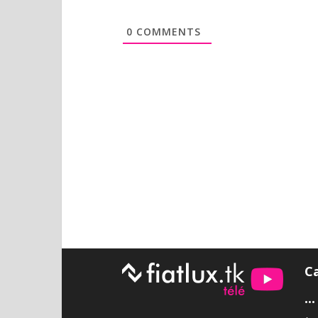
0
COMMENTS
C
•••