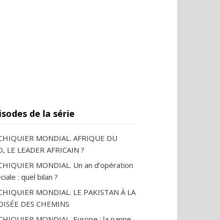
isodes de la série
ECHIQUIER MONDIAL. AFRIQUE DU
, LE LEADER AFRICAIN ?
CHIQUIER MONDIAL. Un an d’opération
ciale : quel bilan ?
ECHIQUIER MONDIAL. LE PAKISTAN À LA
OISÉE DES CHEMINS
CHIQUIER MONDIAL. Europe : la panne