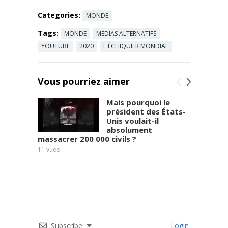
Categories:
MONDE
Tags:
MONDE
MÉDIAS ALTERNATIFS
YOUTUBE
2020
L'ÉCHIQUIER MONDIAL
Vous pourriez aimer
Mais pourquoi le
président des États-
Unis voulait-il
absolument
massacrer 200 000 civils ?
8
vues
11
vues
Subscribe
Login