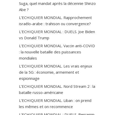
Suga, quel mandat après la décennie Shinzo
Abe ?
L’ECHIQUIER MONDIAL. Rapprochement
israélo-arabe : trahison ou convergence?
L’ECHIQUIER MONDIAL : DUELS. Joe Biden
vs Donald Trump
L’ECHIQUIER MONDIAL. Vaccin anti-СOVID
: la nouvelle bataille des puissances
mondiales
L’ECHIQUIER MONDIAL. Les vrais enjeux
de la 5G : économie, armement et
espionnage
L’ECHIQUIER MONDIAL. Nord Stream 2 : la
bataille russo-américaine
L’ECHIQUIER MONDIAL. Liban : on prend
les mêmes et on recommence
L’ECHIQUIER MONDIAL : DUELS. Benjamin