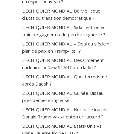
un espoir nouveau ?
L’ECHIQUIER MONDIAL. Bolivie : coup
d’Etat ou transition démocratique ?
L’ECHIQUIER MONDIAL. Sida : est-on en
train de gagner ou de perdre la guerre ?
L’ECHIQUIER MONDIAL. « Deal du siècle » :
plan de paix en Trump-l’œil ?
L’ECHIQUIER MONDIAL. Désarmement
nucléaire : « New START » ou la fin ?
L’ECHIQUIER MONDIAL. Quel terrorisme
après Daesh ?
L’ECHIQUIER MONDIAL. Guinée-Bissau :
présidentielle litigieuse
L’ECHIQUIER MONDIAL. Nucléaire iranien :
Donald Trump va-t-il enterrer l’accord ?
L’ECHIQUIER MONDIAL. Etats-Unis vs.
Chine : guerre froide v.2.0 ?