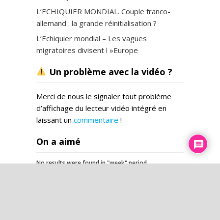
L’ECHIQUIER MONDIAL. Couple franco-
allemand : la grande réinitialisation ?
L’Echiquier mondial – Les vagues
migratoires divisent l »Europe
Un problème avec la vidéo ?
Merci de nous le signaler tout problème
d’affichage du lecteur vidéo intégré en
laissant un
commentaire
!
On a aimé
No results were found in "week" period
L’esprit du temps