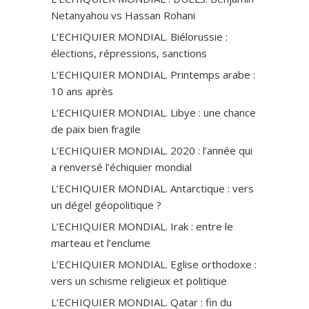
Netanyahou vs Hassan Rohani
L’ECHIQUIER MONDIAL. Biélorussie :
élections, répressions, sanctions
L’ECHIQUIER MONDIAL. Printemps arabe :
10 ans après
L’ECHIQUIER MONDIAL. Libye : une chance
de paix bien fragile
L’ECHIQUIER MONDIAL. 2020 : l’année qui
a renversé l’échiquier mondial
L’ECHIQUIER MONDIAL. Antarctique : vers
un dégel géopolitique ?
L’ECHIQUIER MONDIAL. Irak : entre le
marteau et l’enclume
L’ECHIQUIER MONDIAL. Eglise orthodoxe :
vers un schisme religieux et politique
L’ECHIQUIER MONDIAL. Qatar : fin du