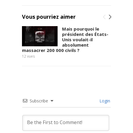
Vous pourriez aimer
Mais pourquoi le
président des États-
Unis voulait-il
absolument
massacrer 200 000 civils ?
9
vues
12
vues
Subscribe
Login