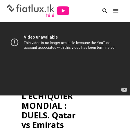
L’ECHIQUIER
MONDIAL :
DUELS. Qatar
vs Emirats