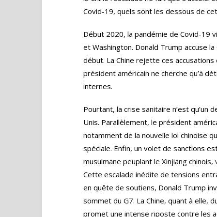
Covid-19, quels sont les dessous de cet
Début 2020, la pandémie de Covid-19 vi
et Washington. Donald Trump accuse la C
début. La Chine rejette ces accusations 
président américain ne cherche qu’à dé
internes.
Pourtant, la crise sanitaire n’est qu’un 
Unis. Parallèlement, le président améri
notamment de la nouvelle loi chinoise qu
spéciale. Enfin, un volet de sanctions e
musulmane peuplant le Xinjiang chinois,
Cette escalade inédite de tensions entra
en quête de soutiens, Donald Trump invite
sommet du G7. La Chine, quant à elle, du
promet une intense riposte contre les a