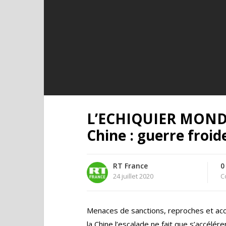
L’ECHIQUIER MONDIA
Chine : guerre froide
RT France
0
24 juillet 2020
C
Menaces de sanctions, reproches et accu
la Chine l’escalade ne fait que s’accélé