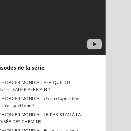
isodes de la série
ECHIQUIER MONDIAL. AFRIQUE DU
, LE LEADER AFRICAIN ?
CHIQUIER MONDIAL. Un an d’opération
ciale : quel bilan ?
ECHIQUIER MONDIAL. LE PAKISTAN À LA
OISÉE DES CHEMINS
CHIQUIER MONDIAL. Europe : la panne