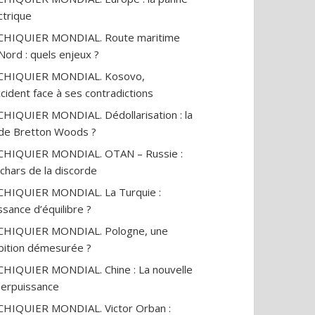
ctrique
CHIQUIER MONDIAL. Route maritime
Nord : quels enjeux ?
ECHIQUIER MONDIAL. Kosovo,
ccident face à ses contradictions
CHIQUIER MONDIAL. Dédollarisation : la
 de Bretton Woods ?
CHIQUIER MONDIAL. OTAN – Russie :
 chars de la discorde
CHIQUIER MONDIAL. La Turquie :
ssance d’équilibre ?
CHIQUIER MONDIAL. Pologne, une
ition démesurée ?
CHIQUIER MONDIAL. Chine : La nouvelle
erpuissance
CHIQUIER MONDIAL. Victor Orban :