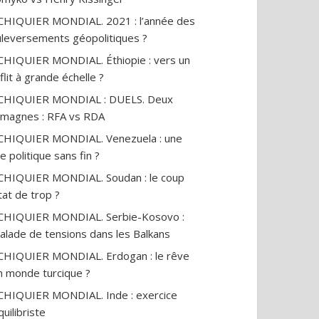
CHIQUIER MONDIAL. 2021 : l’année des
leversements géopolitiques ?
CHIQUIER MONDIAL. Éthiopie : vers un
flit à grande échelle ?
ECHIQUIER MONDIAL : DUELS. Deux
emagnes : RFA vs RDA
CHIQUIER MONDIAL. Venezuela : une
se politique sans fin ?
CHIQUIER MONDIAL. Soudan : le coup
tat de trop ?
CHIQUIER MONDIAL. Serbie-Kosovo :
alade de tensions dans les Balkans
CHIQUIER MONDIAL. Erdogan : le rêve
n monde turcique ?
CHIQUIER MONDIAL. Inde : exercice
quilibriste