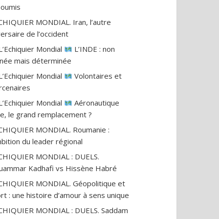
nsoumis
CHIQUIER MONDIAL. Iran, l’autre
ersaire de l’occident
L’Echiquier Mondial
L’INDE : non
gnée mais déterminée
L’Echiquier Mondial
Volontaires et
cenaires
L’Echiquier Mondial
Aéronautique
ile, le grand remplacement ?
CHIQUIER MONDIAL. Roumanie :
mbition du leader régional
ECHIQUIER MONDIAL : DUELS.
ammar Kadhafi vs Hissène Habré
CHIQUIER MONDIAL. Géopolitique et
rt : une histoire d’amour à sens unique
ECHIQUIER MONDIAL : DUELS. Saddam