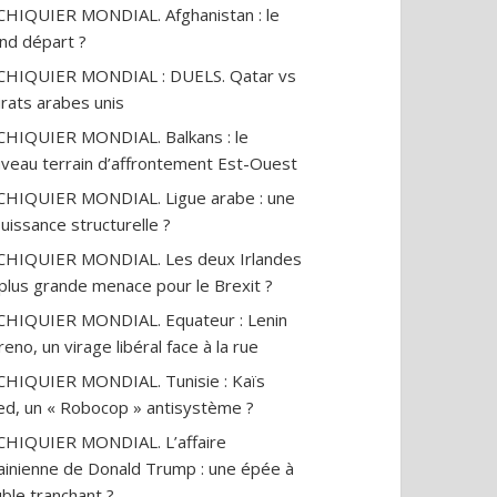
CHIQUIER MONDIAL. Afghanistan : le
nd départ ?
CHIQUIER MONDIAL : DUELS. Qatar vs
rats arabes unis
CHIQUIER MONDIAL. Balkans : le
veau terrain d’affrontement Est-Ouest
CHIQUIER MONDIAL. Ligue arabe : une
uissance structurelle ?
CHIQUIER MONDIAL. Les deux Irlandes
a plus grande menace pour le Brexit ?
CHIQUIER MONDIAL. Equateur : Lenin
eno, un virage libéral face à la rue
CHIQUIER MONDIAL. Tunisie : Kaïs
ed, un « Robocop » antisystème ?
CHIQUIER MONDIAL. L’affaire
ainienne de Donald Trump : une épée à
ble tranchant ?