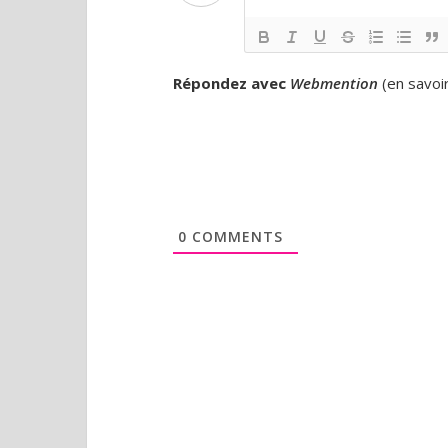
Répondez avec
Webmention
(
en savoi
0
COMMENTS