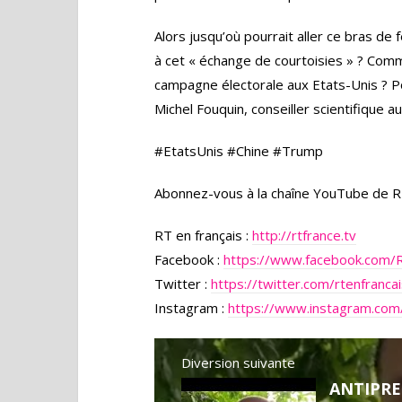
Alors jusqu’où pourrait aller ce bras de 
à cet « échange de courtoisies » ? Commen
campagne électorale aux Etats-Unis ? 
Michel Fouquin, conseiller scientifique au
#EtatsUnis #Chine #Trump
Abonnez-vous à la chaîne YouTube de R
RT en français :
http://rtfrance.tv
Facebook :
https://www.facebook.com/
Twitter :
https://twitter.com/rtenfranca
Instagram :
https://www.instagram.com/
Diversion suivante