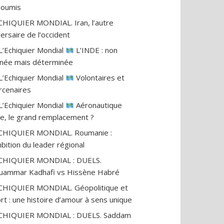
nsoumis
CHIQUIER MONDIAL. Iran, l’autre
ersaire de l’occident
L’Echiquier Mondial
L’INDE : non
gnée mais déterminée
L’Echiquier Mondial
Volontaires et
cenaires
L’Echiquier Mondial
Aéronautique
ile, le grand remplacement ?
CHIQUIER MONDIAL. Roumanie :
mbition du leader régional
ECHIQUIER MONDIAL : DUELS.
ammar Kadhafi vs Hissène Habré
CHIQUIER MONDIAL. Géopolitique et
rt : une histoire d’amour à sens unique
ECHIQUIER MONDIAL : DUELS. Saddam