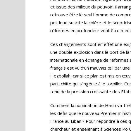
et issue des milieux du pouvoir, il arran
retrouve être le seul homme de comprom
politique suscite la colère et le sceptici
réformes en profondeur vont être mené
Ces changements sont en effet une exig
une double explosion dans le port de la
internationale en échange de réformes au
français est vu d’un mauvais œil par une 
Hezbollah, car si ce plan est mis en œuvre
parti chiite qui s’ingénie à le torpiller.
tenu de la pression croissante des Etat
Comment la nomination de Hariri va-t-ell
les défis que le nouveau Premier ministr
France au Liban ? Pour répondre à ces 
chercheur et enseignant à Sciences Po G