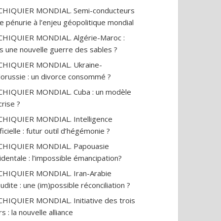
ECHIQUIER MONDIAL. Semi-conducteurs
ne pénurie à l’enjeu géopolitique mondial
CHIQUIER MONDIAL. Algérie-Maroc :
s une nouvelle guerre des sables ?
CHIQUIER MONDIAL. Ukraine-
lorussie : un divorce consommé ?
CHIQUIER MONDIAL. Cuba : un modèle
crise ?
CHIQUIER MONDIAL. Intelligence
ificielle : futur outil d’hégémonie ?
ECHIQUIER MONDIAL. Papouasie
identale : l’impossible émancipation?
CHIQUIER MONDIAL. Iran-Arabie
udite : une (im)possible réconciliation ?
CHIQUIER MONDIAL. Initiative des trois
s : la nouvelle alliance