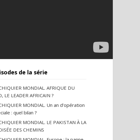
isodes de la série
ECHIQUIER MONDIAL. AFRIQUE DU
, LE LEADER AFRICAIN ?
CHIQUIER MONDIAL. Un an d’opération
ciale : quel bilan ?
ECHIQUIER MONDIAL. LE PAKISTAN À LA
OISÉE DES CHEMINS
CHIQUIER MONDIAL. Europe : la panne