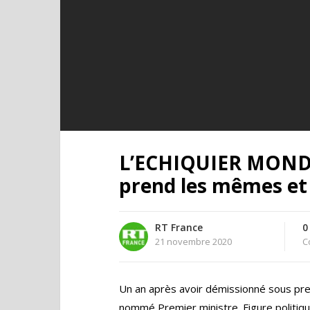
L’ECHIQUIER MONDIA
prend les mêmes e
RT France
0
21 novembre 2020
C
Un an après avoir démissionné sous pres
nommé Premier ministre. Figure politiq