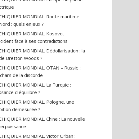
ctrique
CHIQUIER MONDIAL. Route maritime
Nord : quels enjeux ?
ECHIQUIER MONDIAL. Kosovo,
ccident face à ses contradictions
CHIQUIER MONDIAL. Dédollarisation : la
 de Bretton Woods ?
CHIQUIER MONDIAL. OTAN – Russie :
 chars de la discorde
CHIQUIER MONDIAL. La Turquie :
ssance d’équilibre ?
CHIQUIER MONDIAL. Pologne, une
ition démesurée ?
CHIQUIER MONDIAL. Chine : La nouvelle
erpuissance
CHIQUIER MONDIAL. Victor Orban :