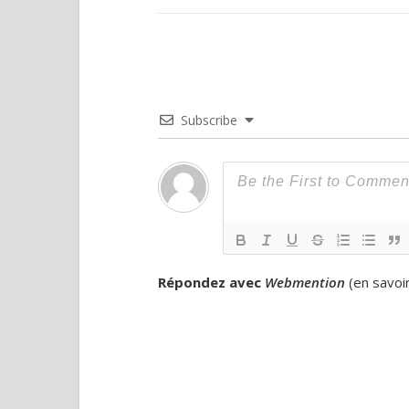
Subscribe
Répondez avec
Webmention
(
en savoi