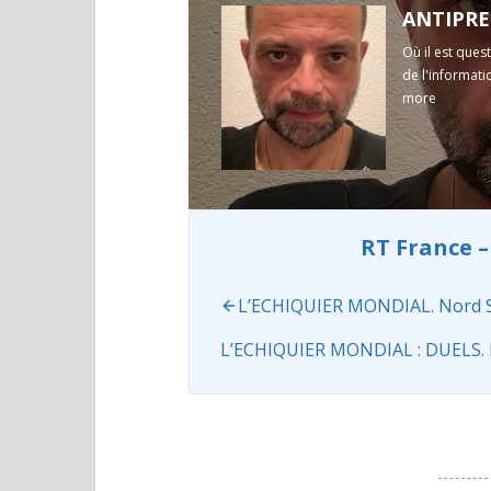
Où il est ques
de l'informatio
more
RT France –
L’ECHIQUIER MONDIAL. Nord Str
L’ECHIQUIER MONDIAL : DUELS. 