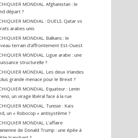
CHIQUIER MONDIAL. Afghanistan : le
nd départ ?
CHIQUIER MONDIAL : DUELS. Qatar vs
rats arabes unis
CHIQUIER MONDIAL. Balkans : le
veau terrain d’affrontement Est-Ouest
CHIQUIER MONDIAL. Ligue arabe : une
uissance structurelle ?
CHIQUIER MONDIAL. Les deux Irlandes
a plus grande menace pour le Brexit ?
CHIQUIER MONDIAL. Equateur : Lenin
eno, un virage libéral face à la rue
CHIQUIER MONDIAL. Tunisie : Kaïs
ed, un « Robocop » antisystème ?
CHIQUIER MONDIAL. L’affaire
ainienne de Donald Trump : une épée à
ble tranchant ?