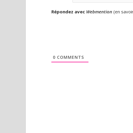
Répondez avec
Webmention
(
en savoi
0
COMMENTS