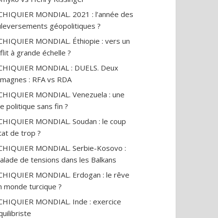
CHIQUIER MONDIAL. 2021 : l’année des
leversements géopolitiques ?
CHIQUIER MONDIAL. Éthiopie : vers un
flit à grande échelle ?
ECHIQUIER MONDIAL : DUELS. Deux
emagnes : RFA vs RDA
CHIQUIER MONDIAL. Venezuela : une
se politique sans fin ?
CHIQUIER MONDIAL. Soudan : le coup
tat de trop ?
CHIQUIER MONDIAL. Serbie-Kosovo :
alade de tensions dans les Balkans
CHIQUIER MONDIAL. Erdogan : le rêve
n monde turcique ?
CHIQUIER MONDIAL. Inde : exercice
quilibriste