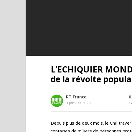
L’ECHIQUIER MONDIA
de la révolte popula
RT France
0
3 janvier 2020
C
Depuis plus de deux mois, le Chili traver
centaines de milliers de personnes prote