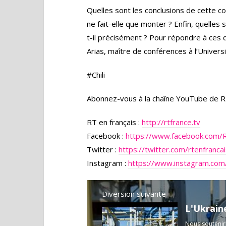
Quelles sont les conclusions de cette c
ne fait-elle que monter ? Enfin, quelles
t-il précisément ? Pour répondre à ces
Arias, maître de conférences à l’Universit
#Chili
Abonnez-vous à la chaîne YouTube de R
RT en français :
http://rtfrance.tv
Facebook :
https://www.facebook.com/
Twitter :
https://twitter.com/rtenfranca
Instagram :
https://www.instagram.com/
Diversion suivante
L'Ukrain
Nous soutenir