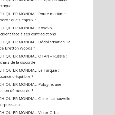
ctrique
CHIQUIER MONDIAL. Route maritime
Nord : quels enjeux ?
ECHIQUIER MONDIAL. Kosovo,
ccident face à ses contradictions
CHIQUIER MONDIAL. Dédollarisation : la
 de Bretton Woods ?
CHIQUIER MONDIAL. OTAN – Russie :
 chars de la discorde
CHIQUIER MONDIAL. La Turquie :
ssance d’équilibre ?
CHIQUIER MONDIAL. Pologne, une
ition démesurée ?
CHIQUIER MONDIAL. Chine : La nouvelle
erpuissance
CHIQUIER MONDIAL. Victor Orban :