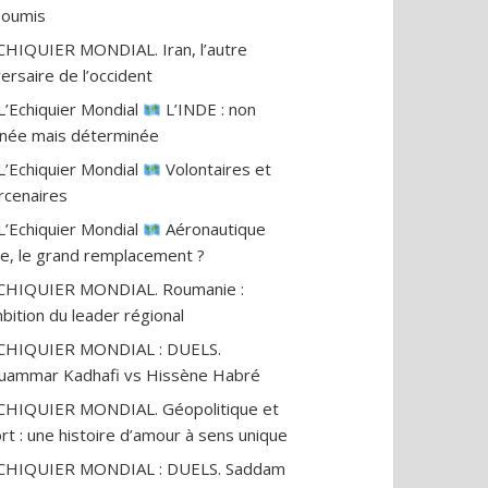
nsoumis
CHIQUIER MONDIAL. Iran, l’autre
ersaire de l’occident
L’Echiquier Mondial
L’INDE : non
gnée mais déterminée
L’Echiquier Mondial
Volontaires et
cenaires
L’Echiquier Mondial
Aéronautique
ile, le grand remplacement ?
CHIQUIER MONDIAL. Roumanie :
mbition du leader régional
ECHIQUIER MONDIAL : DUELS.
ammar Kadhafi vs Hissène Habré
CHIQUIER MONDIAL. Géopolitique et
rt : une histoire d’amour à sens unique
ECHIQUIER MONDIAL : DUELS. Saddam