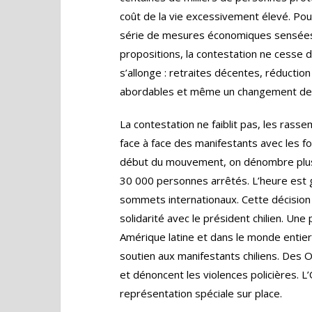
coût de la vie excessivement élevé. Po
série de mesures économiques sensées r
propositions, la contestation ne cesse d
s’allonge : retraites décentes, réduct
abordables et même un changement de 
La contestation ne faiblit pas, les ras
face à face des manifestants avec les for
début du mouvement, on dénombre plus 
30 000 personnes arrêtés. L’heure est gr
sommets internationaux. Cette décision 
solidarité avec le président chilien. Une 
Amérique latine et dans le monde entier,
soutien aux manifestants chiliens. Des O
et dénoncent les violences policières. L
représentation spéciale sur place.