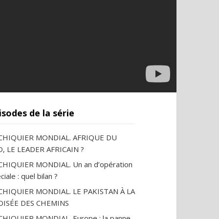
isodes de la série
ECHIQUIER MONDIAL. AFRIQUE DU
, LE LEADER AFRICAIN ?
CHIQUIER MONDIAL. Un an d’opération
ciale : quel bilan ?
ECHIQUIER MONDIAL. LE PAKISTAN À LA
OISÉE DES CHEMINS
CHIQUIER MONDIAL. Europe : la panne