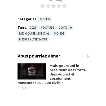
Categories:
MONDE
Tags:
2021
YOUTUBE
COVID-19
L'ÉCHIQUIER MONDIAL
MONDE
MÉDIAS ALTERNATIFS
Vous pourriez aimer
Mais pourquoi le
président des États-
Unis voulait-il
absolument
massacrer 200 000 civils ?
8
vues
11
vues