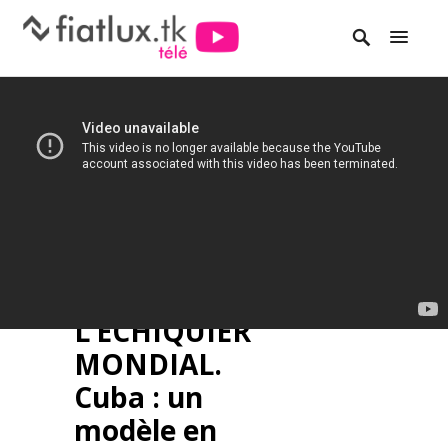
L’ECHIQUIER
MONDIAL.
Cuba : un
modèle en