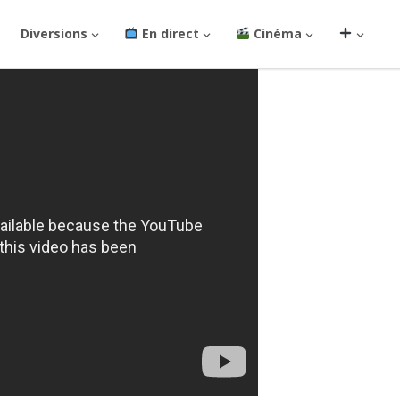
Diversions
En direct
Cinéma