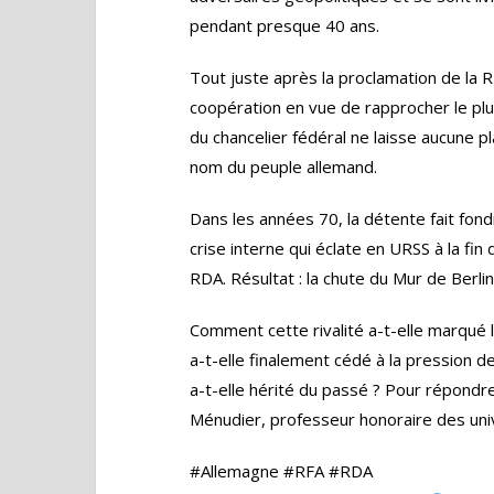
pendant presque 40 ans.
Tout juste après la proclamation de la
coopération en vue de rapprocher le plu
du chancelier fédéral ne laisse aucune pl
nom du peuple allemand.
Dans les années 70, la détente fait fondr
crise interne qui éclate en URSS à la fin
RDA. Résultat : la chute du Mur de Berlin
Comment cette rivalité a-t-elle marqué 
a-t-elle finalement cédé à la pression de
a-t-elle hérité du passé ? Pour répond
Ménudier, professeur honoraire des univ
#Allemagne #RFA #RDA