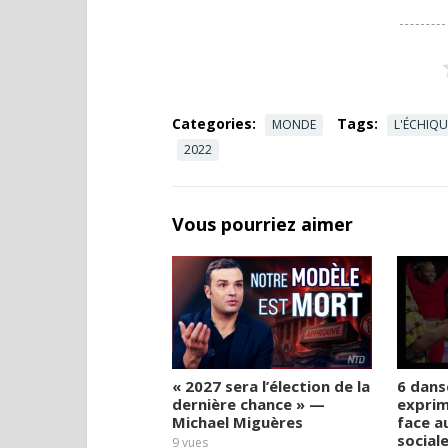
Categories:
Tags:
MONDE
L'ÉCHIQU
2022
Vous pourriez aimer
« 2027 sera l’élection de la
6 dans
dernière chance » —
exprim
Michael Miguères
face a
sociale
9
vues