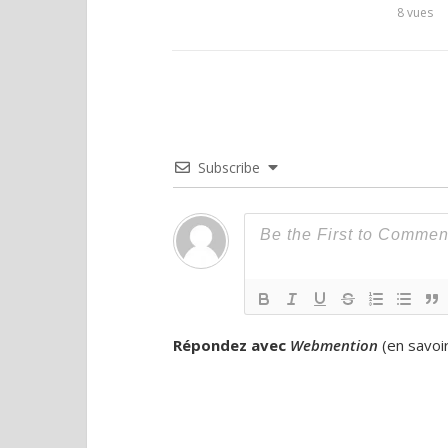
8
vues
Subscribe
Répondez avec
Webmention
(
en savoi