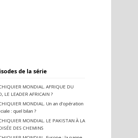
isodes de la série
ECHIQUIER MONDIAL. AFRIQUE DU
, LE LEADER AFRICAIN ?
CHIQUIER MONDIAL. Un an d’opération
ciale : quel bilan ?
ECHIQUIER MONDIAL. LE PAKISTAN À LA
OISÉE DES CHEMINS
CHIQUIER MONDIAL. Europe : la panne