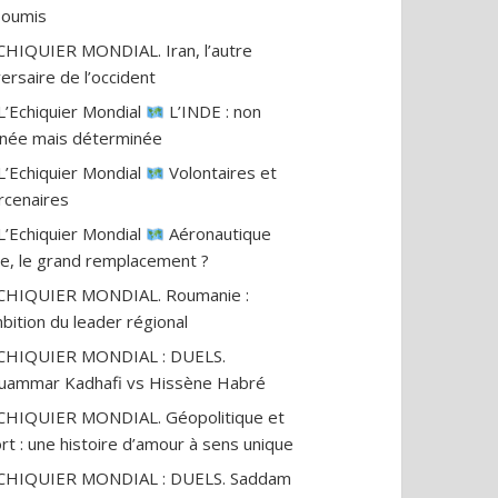
nsoumis
CHIQUIER MONDIAL. Iran, l’autre
ersaire de l’occident
L’Echiquier Mondial
L’INDE : non
gnée mais déterminée
L’Echiquier Mondial
Volontaires et
cenaires
L’Echiquier Mondial
Aéronautique
ile, le grand remplacement ?
CHIQUIER MONDIAL. Roumanie :
mbition du leader régional
ECHIQUIER MONDIAL : DUELS.
ammar Kadhafi vs Hissène Habré
CHIQUIER MONDIAL. Géopolitique et
rt : une histoire d’amour à sens unique
ECHIQUIER MONDIAL : DUELS. Saddam