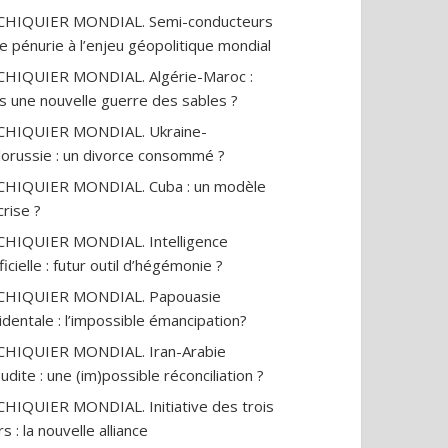
ECHIQUIER MONDIAL. Semi-conducteurs
ne pénurie à l’enjeu géopolitique mondial
CHIQUIER MONDIAL. Algérie-Maroc :
s une nouvelle guerre des sables ?
CHIQUIER MONDIAL. Ukraine-
lorussie : un divorce consommé ?
CHIQUIER MONDIAL. Cuba : un modèle
crise ?
CHIQUIER MONDIAL. Intelligence
ificielle : futur outil d’hégémonie ?
ECHIQUIER MONDIAL. Papouasie
identale : l’impossible émancipation?
CHIQUIER MONDIAL. Iran-Arabie
udite : une (im)possible réconciliation ?
CHIQUIER MONDIAL. Initiative des trois
s : la nouvelle alliance