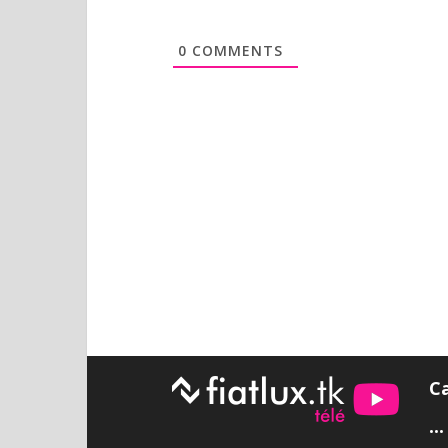
0
COMMENTS
C
•••