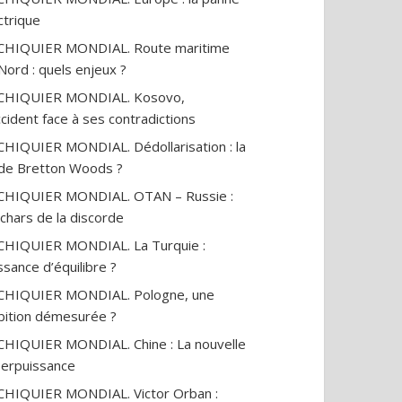
ctrique
CHIQUIER MONDIAL. Route maritime
Nord : quels enjeux ?
ECHIQUIER MONDIAL. Kosovo,
ccident face à ses contradictions
CHIQUIER MONDIAL. Dédollarisation : la
 de Bretton Woods ?
CHIQUIER MONDIAL. OTAN – Russie :
 chars de la discorde
CHIQUIER MONDIAL. La Turquie :
ssance d’équilibre ?
CHIQUIER MONDIAL. Pologne, une
ition démesurée ?
CHIQUIER MONDIAL. Chine : La nouvelle
erpuissance
CHIQUIER MONDIAL. Victor Orban :