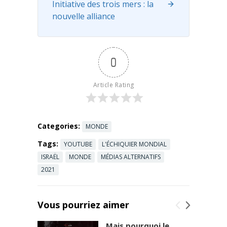
Initiative des trois mers : la
nouvelle alliance
0
Article Rating
Categories:
MONDE
Tags:
YOUTUBE
L'ÉCHIQUIER MONDIAL
ISRAËL
MONDE
MÉDIAS ALTERNATIFS
2021
Vous pourriez aimer
Mais pourquoi le