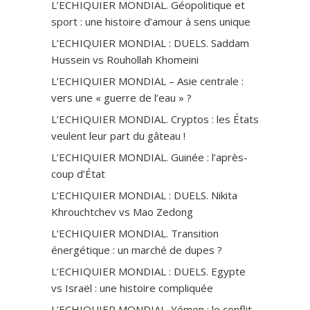
L’ECHIQUIER MONDIAL. Géopolitique et
sport : une histoire d’amour à sens unique
L’ECHIQUIER MONDIAL : DUELS. Saddam
Hussein vs Rouhollah Khomeini
L’ECHIQUIER MONDIAL – Asie centrale :
vers une « guerre de l’eau » ?
L’ECHIQUIER MONDIAL. Cryptos : les États
veulent leur part du gâteau !
L’ECHIQUIER MONDIAL. Guinée : l’après-
coup d’État
L’ECHIQUIER MONDIAL : DUELS. Nikita
Khrouchtchev vs Mao Zedong
L’ECHIQUIER MONDIAL. Transition
énergétique : un marché de dupes ?
L’ECHIQUIER MONDIAL : DUELS. Egypte
vs Israël : une histoire compliquée
L’ECHIQUIER MONDIAL. Yémen : le conflit