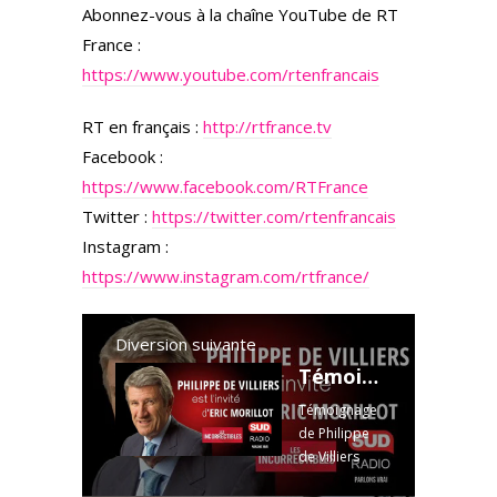
Abonnez-vous à la chaîne YouTube de RT
France :
https://www.youtube.com/rtenfrancais
RT en français :
http://rtfrance.tv
Facebook :
https://www.facebook.com/RTFrance
Twitter :
https://twitter.com/rtenfrancais
Instagram :
https://www.instagram.com/rtfrance/
Diversion suivante
Témoignage de Philippe de Villiers sur la paSS sanitaire
Témoignage
de Philippe
de Villiers
sur la paSS