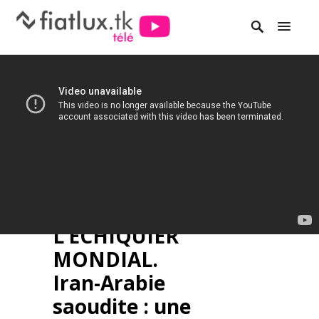
L’ECHIQUIER
MONDIAL.
Iran-Arabie
saoudite : une