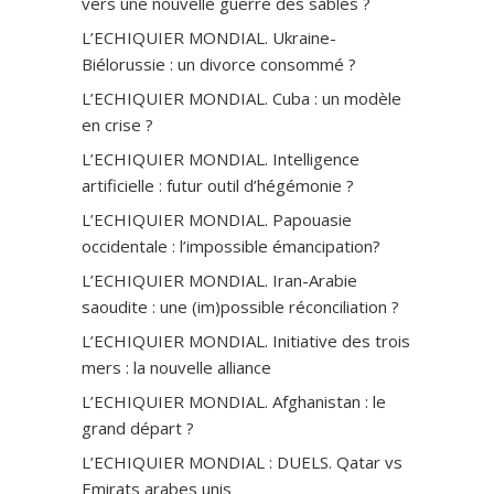
vers une nouvelle guerre des sables ?
L’ECHIQUIER MONDIAL. Ukraine-
Biélorussie : un divorce consommé ?
L’ECHIQUIER MONDIAL. Cuba : un modèle
en crise ?
L’ECHIQUIER MONDIAL. Intelligence
artificielle : futur outil d’hégémonie ?
L’ECHIQUIER MONDIAL. Papouasie
occidentale : l’impossible émancipation?
L’ECHIQUIER MONDIAL. Iran-Arabie
saoudite : une (im)possible réconciliation ?
L’ECHIQUIER MONDIAL. Initiative des trois
mers : la nouvelle alliance
L’ECHIQUIER MONDIAL. Afghanistan : le
grand départ ?
L’ECHIQUIER MONDIAL : DUELS. Qatar vs
Emirats arabes unis