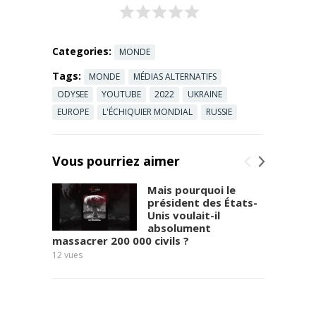
Categories:
MONDE
Tags:
MONDE
MÉDIAS ALTERNATIFS
ODYSEE
YOUTUBE
2022
UKRAINE
EUROPE
L'ÉCHIQUIER MONDIAL
RUSSIE
Vous pourriez aimer
Mais pourquoi le
président des États-
Unis voulait-il
absolument
massacrer 200 000 civils ?
8
vues
12
vues