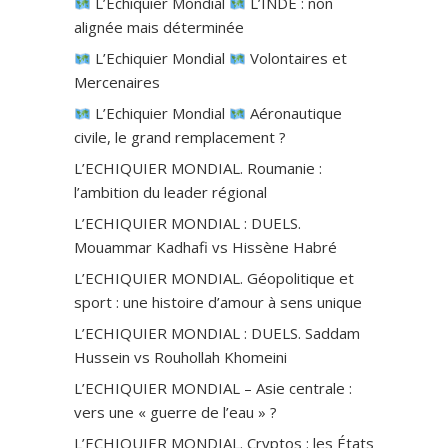
L’Echiquier Mondial
L’INDE : non
alignée mais déterminée
L’Echiquier Mondial
Volontaires et
Mercenaires
L’Echiquier Mondial
Aéronautique
civile, le grand remplacement ?
L’ECHIQUIER MONDIAL. Roumanie :
l’ambition du leader régional
L’ECHIQUIER MONDIAL : DUELS.
Mouammar Kadhafi vs Hissène Habré
L’ECHIQUIER MONDIAL. Géopolitique et
sport : une histoire d’amour à sens unique
L’ECHIQUIER MONDIAL : DUELS. Saddam
Hussein vs Rouhollah Khomeini
L’ECHIQUIER MONDIAL – Asie centrale :
vers une « guerre de l’eau » ?
L’ECHIQUIER MONDIAL. Cryptos : les États