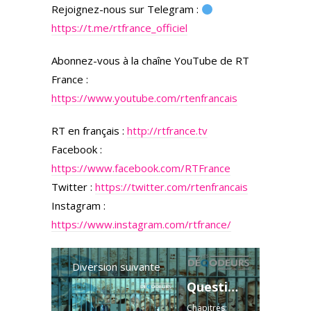
Rejoignez-nous sur Telegram :
https://t.me/rtfrance_officiel
Abonnez-vous à la chaîne YouTube de RT
France :
https://www.youtube.com/rtenfrancais
RT en français :
http://rtfrance.tv
Facebook :
https://www.facebook.com/RTFrance
Twitter :
https://twitter.com/rtenfrancais
Instagram :
https://www.instagram.com/rtfrance/
Diversion suivante
Question de temps... - 09-10-21
Chapitres: