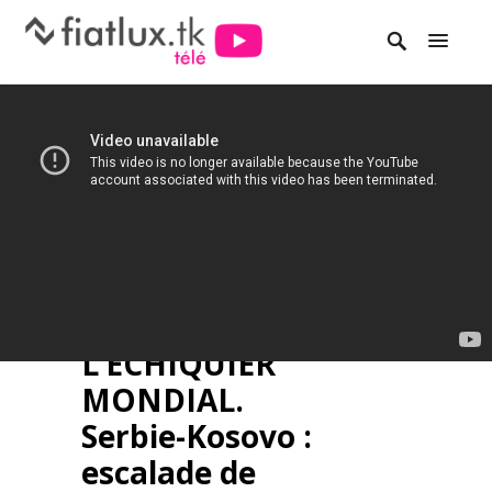
L’ECHIQUIER
MONDIAL.
Serbie-Kosovo :
escalade de