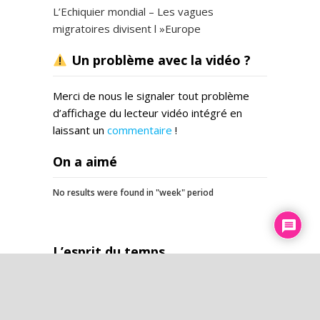
L’Echiquier mondial – Les vagues
migratoires divisent l »Europe
Un problème avec la vidéo ?
Merci de nous le signaler tout problème
d’affichage du lecteur vidéo intégré en
laissant un
commentaire
!
On a aimé
No results were found in "week" period
L’esprit du temps
Chaîne de la Vie 2026