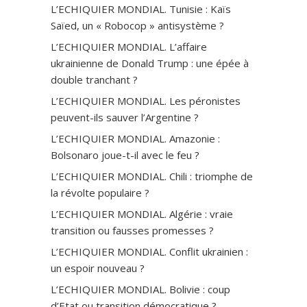
L’ECHIQUIER MONDIAL. Tunisie : Kaïs
Saïed, un « Robocop » antisystème ?
L’ECHIQUIER MONDIAL. L’affaire
ukrainienne de Donald Trump : une épée à
double tranchant ?
L’ECHIQUIER MONDIAL. Les péronistes
peuvent-ils sauver l’Argentine ?
L’ECHIQUIER MONDIAL. Amazonie :
Bolsonaro joue-t-il avec le feu ?
L’ECHIQUIER MONDIAL. Chili : triomphe de
la révolte populaire ?
L’ECHIQUIER MONDIAL. Algérie : vraie
transition ou fausses promesses ?
L’ECHIQUIER MONDIAL. Conflit ukrainien :
un espoir nouveau ?
L’ECHIQUIER MONDIAL. Bolivie : coup
d’Etat ou transition démocratique ?