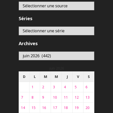
Séries
Archives
Archives
juin 2026
D
L
M
M
J
V
S
1
2
3
4
5
6
7
8
9
10
11
12
13
14
15
16
17
18
19
20