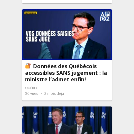
Données des Québécois
accessibles SANS jugement : la
ministre l’admet enfin!
QUÉBEC
86
vues
2 mois déjà