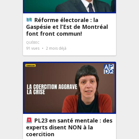
Réforme électorale : la
Gaspésie et l’Est de Montréal
font front commun!
QUÉBEC
91
vues
2 mois déjà
PL23 en santé mentale : des
experts disent NON à la
coercition