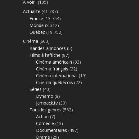
À voir !
(105)
Actualité
(41 787)
France
(13 754)
Monde
(8 312)
Québec
(19 752)
Cinéma
(603)
Bandes-annonces
(5)
Films à l'affiche
(87)
Cinéma américain
(33)
Cinéma français
(22)
Cinéma international
(19)
Cinéma québécois
(22)
Séries
(40)
Dynamo
(8)
Jampack.tv
(30)
Tous les genres
(562)
Action
(7)
Comédie
(13)
Documentaires
(497)
Drame
(29)