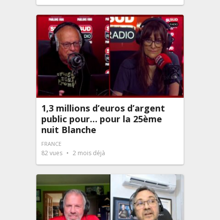
1,3 millions d’euros d’argent
public pour… pour la 25ème
nuit Blanche
FRANCE
82
vues
2 mois déjà