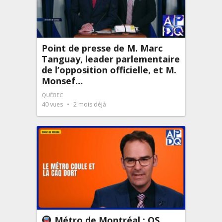
Point de presse de M. Marc
Tanguay, leader parlementaire
de l’opposition officielle, et M.
Monsef…
QUÉBEC
40
vues
2 mois déjà
Métro de Montréal : QS