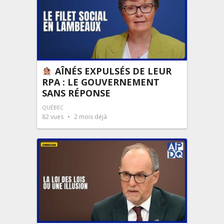
AÎNÉS EXPULSÉS DE LEUR
RPA : LE GOUVERNEMENT
SANS RÉPONSE
QUÉBEC
82
vues
2 mois déjà