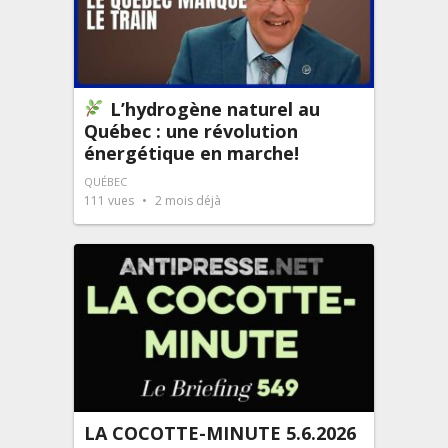
L’hydrogène naturel au
Québec : une révolution
énergétique en marche!
QUÉBEC
111
vues
2 mois déjà
LA COCOTTE-MINUTE 5.6.2026