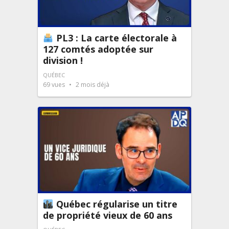
PL3 : La carte électorale à
127 comtés adoptée sur
division !
QUÉBEC
69
vues
2 mois déjà
Québec régularise un titre
de propriété vieux de 60 ans