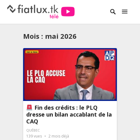
Mois :
mai 2026
Fin des crédits : le PLQ
dresse un bilan accablant de la
CAQ
QUÉBEC
139
vues
2 mois déjà