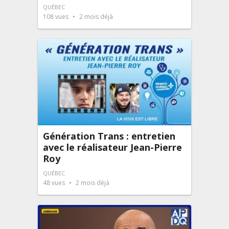
QUÉBEC
108
vues
2 mois déjà
Génération Trans : entretien
avec le réalisateur Jean-Pierre
Roy
QUÉBEC
48
vues
2 mois déjà