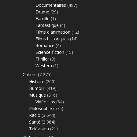
Documentaires
(497)
Drame
(29)
Famille
(1)
Fantastique
(4)
Films d'animation
(12)
Films historiques
(14)
Romance
(4)
Science-fiction
(15)
Thriller
(9)
Western
(1)
Culture
(7 275)
Histoire
(260)
Humour
(419)
Musique
(316)
Vidéoclips
(64)
Philosophie
(575)
Radio
(3 644)
Santé
(2 084)
Télévision
(21)