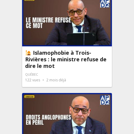
Islamophobie à Trois-
Rivières : le ministre refuse de
dire le mot
QUÉBEC
122
vues
2 mois déjà