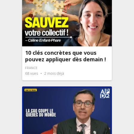
10 clés concrètes que vous
pouvez appliquer dès demain !
FRANCE
68
vues
2 mois déjà