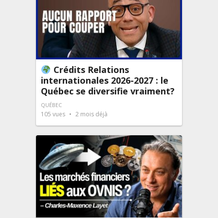
Crédits Relations
internationales 2026-2027 : le
Québec se diversifie vraiment?
QUÉBEC
105
vues
2 mois déjà