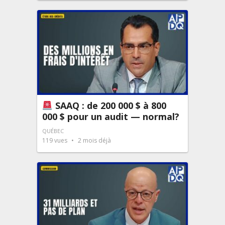
SAAQ : de 200 000 $ à 800
000 $ pour un audit — normal?
QUÉBEC
119
vues
2 mois déjà