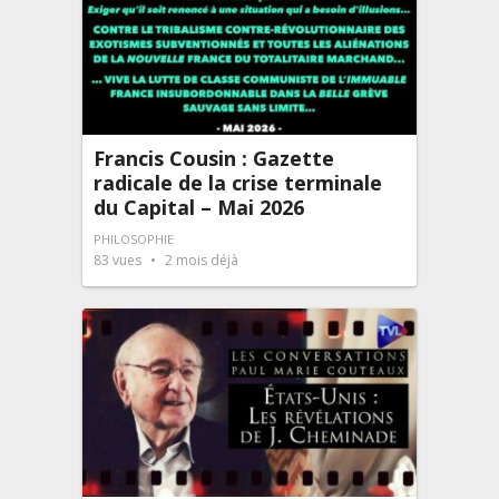
Francis Cousin : Gazette
radicale de la crise terminale
du Capital – Mai 2026
PHILOSOPHIE
83
vues
2 mois déjà