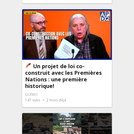
Un projet de loi co-
construit avec les Premières
Nations : une première
historique!
QUÉBEC
147
vues
2 mois déjà