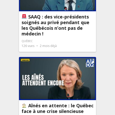
SAAQ : des vice-présidents
soignés au privé pendant que
les Québécois n’ont pas de
médecin !
QUÉBEC
126
vues
2 mois déjà
Aînés en attente : le Québec
face à une crise silencieuse