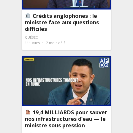
Crédits anglophones : le
ministre face aux questions
difficiles
QUÉBEC
111
vues
2 mois déjà
19,4 MILLIARDS pour sauver
nos infrastructures d’eau — le
ministre sous pression