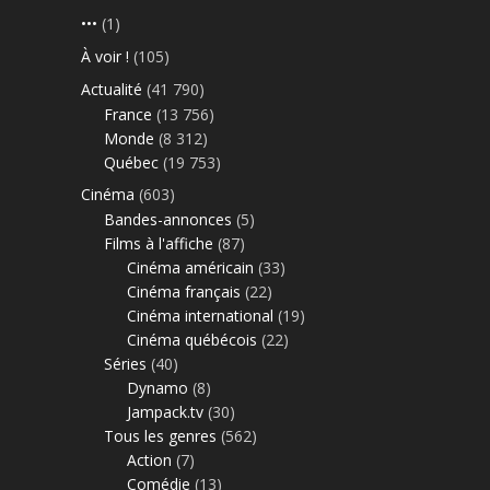
•••
(1)
À voir !
(105)
Actualité
(41 790)
France
(13 756)
Monde
(8 312)
Québec
(19 753)
Cinéma
(603)
Bandes-annonces
(5)
Films à l'affiche
(87)
Cinéma américain
(33)
Cinéma français
(22)
Cinéma international
(19)
Cinéma québécois
(22)
Séries
(40)
Dynamo
(8)
Jampack.tv
(30)
Tous les genres
(562)
Action
(7)
Comédie
(13)