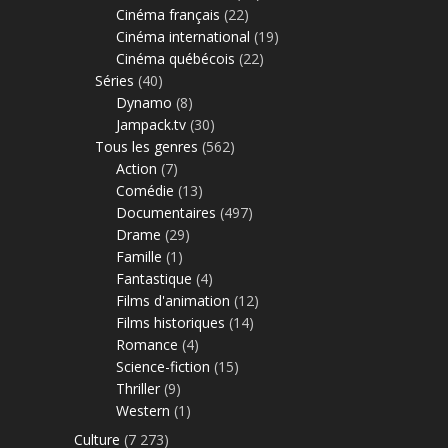
Cinéma français
(22)
Cinéma international
(19)
Cinéma québécois
(22)
Séries
(40)
Dynamo
(8)
Jampack.tv
(30)
Tous les genres
(562)
Action
(7)
Comédie
(13)
Documentaires
(497)
Drame
(29)
Famille
(1)
Fantastique
(4)
Films d'animation
(12)
Films historiques
(14)
Romance
(4)
Science-fiction
(15)
Thriller
(9)
Western
(1)
Culture
(7 273)