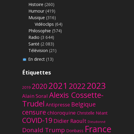
Histoire
(260)
Humour
(419)
Musique
(316)
Vidéoclips
(64)
Philosophie
(574)
Radio
(3 644)
Santé
(2 083)
Télévision
(21)
En direct
(13)
Étiquettes
2023
2021
2022
2020
2019
Alexis Cossette-
Alain Soral
Trudel
Belgique
Antipresse
censure
chloroquine
Christelle Néant
COVID-19
Didier Raoult
Dieudonné
France
Donald Trump
Donbass