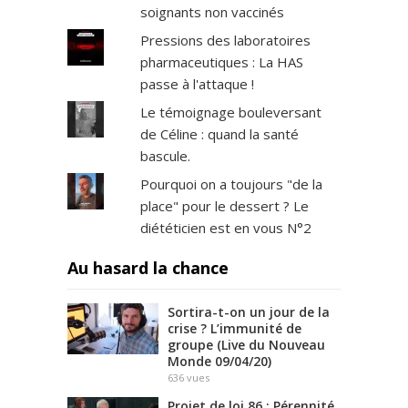
soignants non vaccinés
Pressions des laboratoires
pharmaceutiques : La HAS
passe à l'attaque !
Le témoignage bouleversant
de Céline : quand la santé
bascule.
Pourquoi on a toujours "de la
place" pour le dessert ? Le
diététicien est en vous N°2
Au hasard la chance
Sortira-t-on un jour de la
crise ? L’immunité de
groupe (Live du Nouveau
Monde 09/04/20)
636
vues
Projet de loi 86 : Pérennité