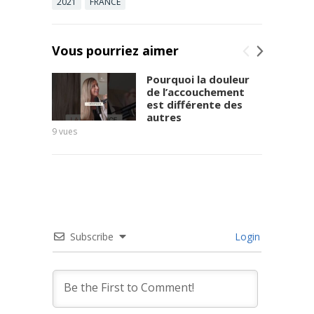
2021
FRANCE
Vous pourriez aimer
Pourquoi la douleur
de l’accouchement
est différente des
autres
9
vues
11
vues
Subscribe
Login