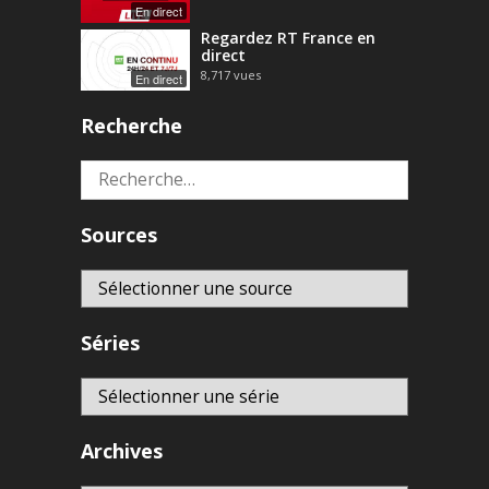
En direct
Regardez RT France en
direct
8,717
vues
En direct
Recherche
Rechercher :
Sources
Séries
Archives