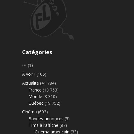
Catégories
•••
(1)
À voir !
(105)
Actualité
(41 784)
France
(13 753)
Monde
(8 310)
Québec
(19 752)
Cinéma
(603)
Bandes-annonces
(5)
Films à l'affiche
(87)
Cinéma américain
(33)