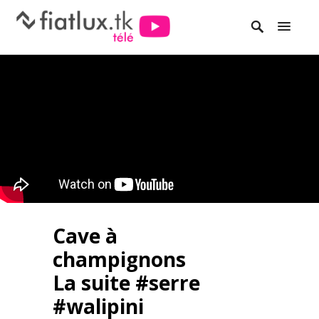
Cave à
champignons
La suite #serre
#walipini