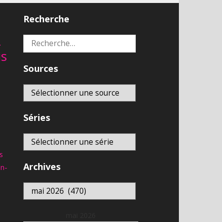
Recherche
2
Rechercher :
is
Sources
Séries
s
Archives
an-
Archives
mai 2026