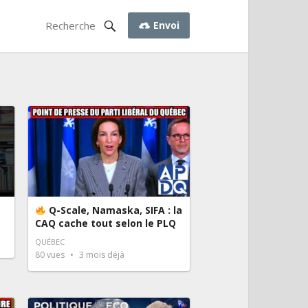
Envoi
Q-Scale, Namaska, SIFA : la
CAQ cache tout selon le PLQ
QUÉBEC
80
vues
3 mois déjà