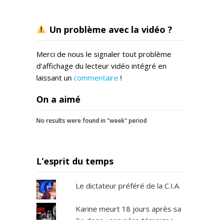
Un problème avec la vidéo ?
Merci de nous le signaler tout problème
d’affichage du lecteur vidéo intégré en
laissant un
commentaire
!
On a aimé
No results were found in "week" period
L’esprit du temps
Le dictateur préféré de la C.I.A.
Karine meurt 18 jours après sa