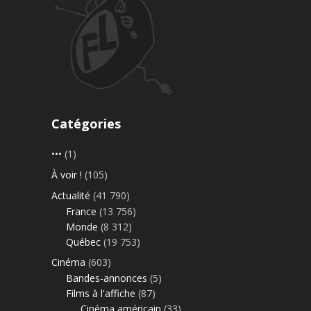
Catégories
•••
(1)
À voir !
(105)
Actualité
(41 790)
France
(13 756)
Monde
(8 312)
Québec
(19 753)
Cinéma
(603)
Bandes-annonces
(5)
Films à l'affiche
(87)
Cinéma américain
(33)