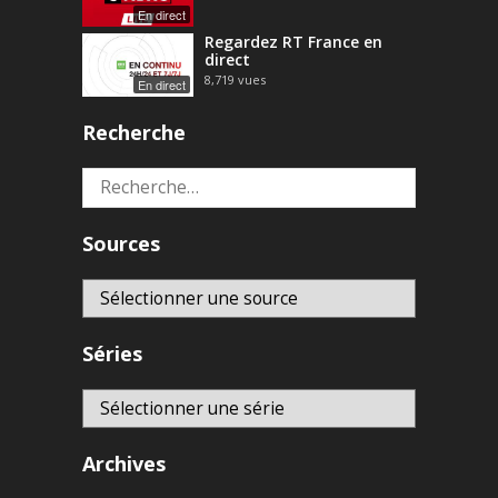
En direct
Regardez RT France en
direct
8,719
vues
En direct
Recherche
Rechercher :
Sources
Séries
Archives