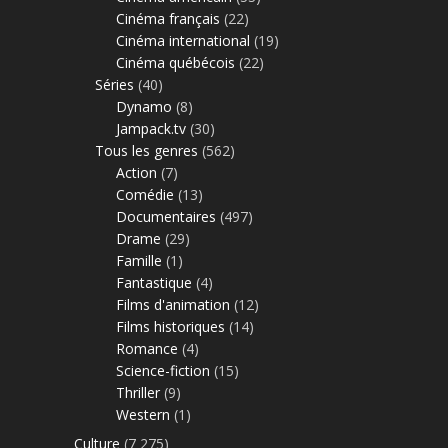
Cinéma français
(22)
Cinéma international
(19)
Cinéma québécois
(22)
Séries
(40)
Dynamo
(8)
Jampack.tv
(30)
Tous les genres
(562)
Action
(7)
Comédie
(13)
Documentaires
(497)
Drame
(29)
Famille
(1)
Fantastique
(4)
Films d'animation
(12)
Films historiques
(14)
Romance
(4)
Science-fiction
(15)
Thriller
(9)
Western
(1)
Culture
(7 275)