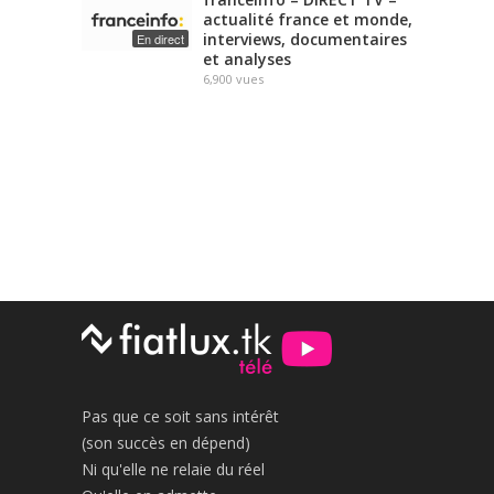
actualité france et monde,
interviews, documentaires
En direct
et analyses
6,900
vues
Pas que ce soit sans intérêt
(son succès en dépend)
Ni qu'elle ne relaie du réel