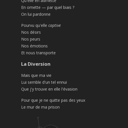
Qu'elle en admette
En omette — par quel biais ?
On lui pardonne
Pourvu qu'elle
captive
Nos désirs
Nos peurs
Nos émotions
Et nous transporte
La Diversion
Mais que ma vie
Lui semble d'un tel ennui
Que j'y trouve en elle l'évasion
Pour que je ne quitte pas des yeux
Le mur de ma prison