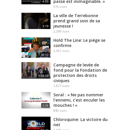
passe est inimaginable. »
4:53
976
vues
La ville de Terrebonne
prend grand soin de sa
jeunesse !
3:19
2,298
vues
Hold The Line: Le piège se
confirme
2,501
vues
38:10
Campagne de levée de
fond pour la Fondation de
protection des droits
3:04:42
civiques
1,877
vues
Soral : « Ne pas nommer
l’ennemi, c’est enculer les
mouches ! »
2:26
840
vues
Chloroquine: La victoire du
net
56:43
1,608
vues