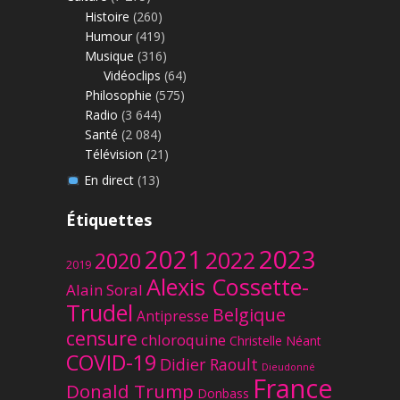
Histoire
(260)
Humour
(419)
Musique
(316)
Vidéoclips
(64)
Philosophie
(575)
Radio
(3 644)
Santé
(2 084)
Télévision
(21)
En direct
(13)
Étiquettes
2023
2021
2022
2020
2019
Alexis Cossette-
Alain Soral
Trudel
Belgique
Antipresse
censure
chloroquine
Christelle Néant
COVID-19
Didier Raoult
Dieudonné
France
Donald Trump
Donbass