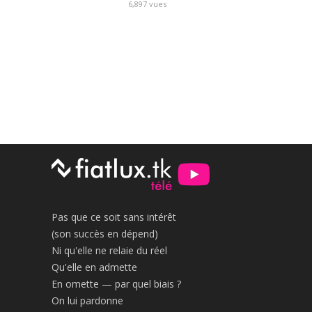
6,897
vues
Pas que ce soit sans intérêt
(son succès en dépend)
Ni qu'elle ne relaie du réel
Qu'elle en admette
En omette — par quel biais ?
On lui pardonne