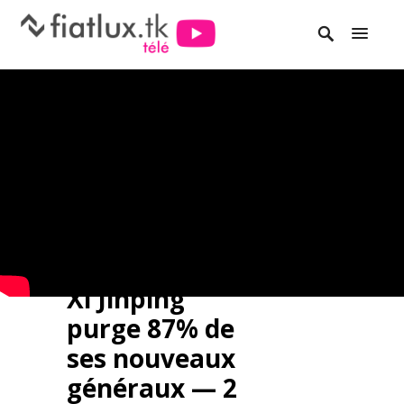
Xi Jinping
purge 87% de
ses nouveaux
généraux — 2