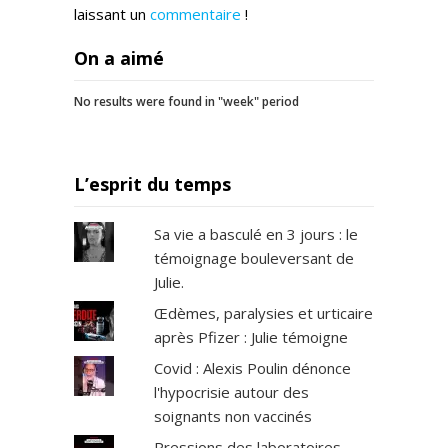
laissant un
commentaire
!
On a aimé
No results were found in "week" period
L’esprit du temps
Sa vie a basculé en 3 jours : le
témoignage bouleversant de
Julie.
Œdèmes, paralysies et urticaire
après Pfizer : Julie témoigne
Covid : Alexis Poulin dénonce
l'hypocrisie autour des
soignants non vaccinés
Pressions des laboratoires