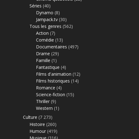
Séries
(40)
Dynamo
(8)
Jampack.tv
(30)
Tous les genres
(562)
Action
(7)
Comédie
(13)
Documentaires
(497)
Drame
(29)
Famille
(1)
Fantastique
(4)
Films d'animation
(12)
Films historiques
(14)
Romance
(4)
Science-fiction
(15)
Thriller
(9)
Western
(1)
Culture
(7 273)
Histoire
(260)
Humour
(419)
Musique
(316)