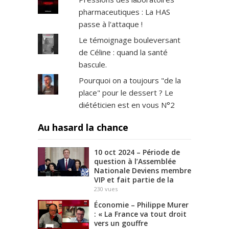
pharmaceutiques : La HAS
passe à l'attaque !
Le témoignage bouleversant
de Céline : quand la santé
bascule.
Pourquoi on a toujours "de la
place" pour le dessert ? Le
diététicien est en vous N°2
Au hasard la chance
10 oct 2024 – Période de
question à l’Assemblée
Nationale Deviens membre
VIP et fait partie de la
230
vues
Économie – Philippe Murer
: « La France va tout droit
vers un gouffre