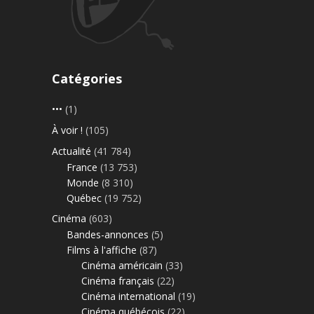
Catégories
•••
(1)
À voir !
(105)
Actualité
(41 784)
France
(13 753)
Monde
(8 310)
Québec
(19 752)
Cinéma
(603)
Bandes-annonces
(5)
Films à l'affiche
(87)
Cinéma américain
(33)
Cinéma français
(22)
Cinéma international
(19)
Cinéma québécois
(22)