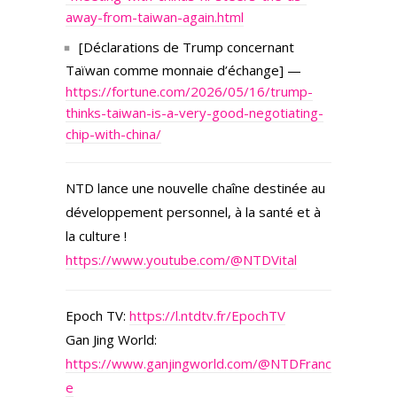
away-from-taiwan-again.html
[Déclarations de Trump concernant
Taïwan comme monnaie d’échange] —
https://fortune.com/2026/05/16/trump-
thinks-taiwan-is-a-very-good-negotiating-
chip-with-china/
NTD lance une nouvelle chaîne destinée au
développement personnel, à la santé et à
la culture !
https://www.youtube.com/@NTDVital
Epoch TV:
https://l.ntdtv.fr/EpochTV
Gan Jing World:
https://www.ganjingworld.com/@NTDFranc
e