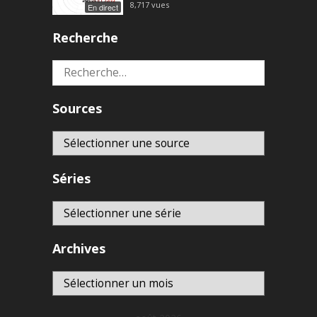
8,717
vues
En direct
Recherche
Rechercher :
Sources
Séries
Archives
Archives