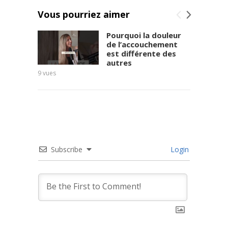
Vous pourriez aimer
Pourquoi la douleur
de l’accouchement
est différente des
autres
9
vues
11
vues
Subscribe
Login