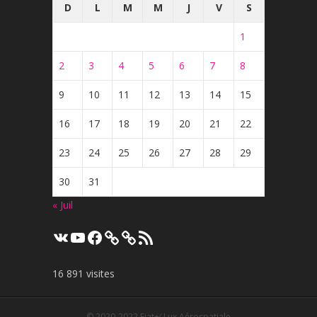
D
L
M
M
J
V
S
1
2
3
4
5
6
7
8
9
10
11
12
13
14
15
16
17
18
19
20
21
22
23
24
25
26
27
28
29
30
31
« Juil
VK
YouTube
Facebook
Flux
RSS
16 891 visites
© 2020-2022
Fiat+⁄-Lux Aérospatiale