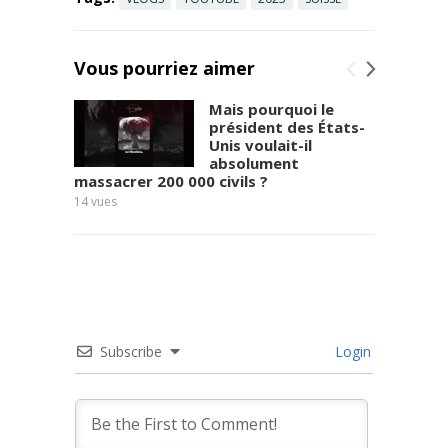
conflit ...
Read more
Vous pourriez aimer
Mais pourquoi le
président des États-
Unis voulait-il
absolument
massacrer 200 000 civils ?
9
vues
14
vues
Subscribe
Login