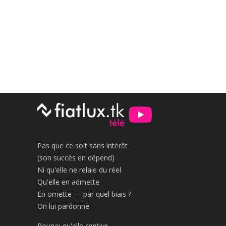
Pas que ce soit sans intérêt
(son succès en dépend)
Ni qu'elle ne relaie du réel
Qu'elle en admette
En omette — par quel biais ?
On lui pardonne
Pourvu qu'elle
captive