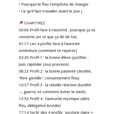
• Pourquoi le flou t’empêche de changer
• Ce qu’il faut travailler avant le jour J
CHAPITRES
00:06 Profil face à l’autorité : pourquoi ça te
concerne (et ce que ça dit de toi)
01:17 Les 4 profils face à l’autorité
extérieure (comment te repérer)
02:20 Profil 1 : la bonne élève (justifier…
puis capituler sous pression)
08:23 Profil 2 : la bonne patiente (docilité,
“être gentille”, consentement flou)
10:57 Profil 3 : la rebelle réactive (lucidité
→ guerre, et comment éviter le clash)
13:53 Profil 4 : l’autruche mystique (déni,
flou, délégation brutale)
17:14 Sortir des 4 profils : posture claire +