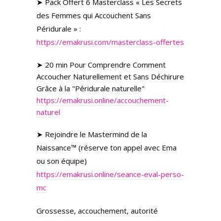
➤ Pack Offert 6 Masterclass « Les Secrets
des Femmes qui Accouchent Sans
Péridurale » :
https://emakrusi.com/masterclass-offertes
➤ 20 min Pour Comprendre Comment
Accoucher Naturellement et Sans Déchirure
Grâce à la "Péridurale naturelle"
https://emakrusi.online/accouchement-
naturel
➤ Rejoindre le Mastermind de la
Naissance™ (réserve ton appel avec Ema
ou son équipe)
https://emakrusi.online/seance-eval-perso-
mc
Grossesse, accouchement, autorité