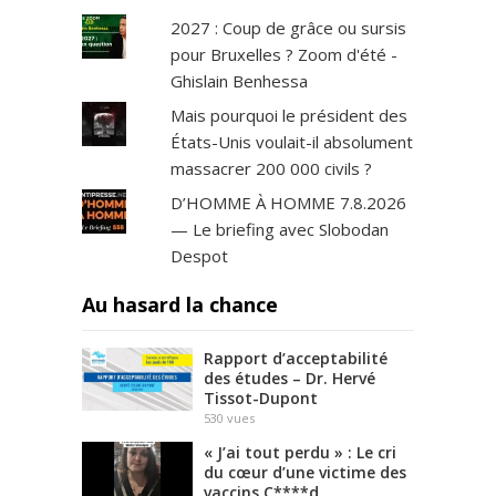
2027 : Coup de grâce ou sursis
pour Bruxelles ? Zoom d'été -
Ghislain Benhessa
Mais pourquoi le président des
États-Unis voulait-il absolument
massacrer 200 000 civils ?
D’HOMME À HOMME 7.8.2026
— Le briefing avec Slobodan
Despot
Au hasard la chance
Rapport d’acceptabilité
des études – Dr. Hervé
Tissot-Dupont
530
vues
« J’ai tout perdu » : Le cri
du cœur d’une victime des
vaccins C****d.