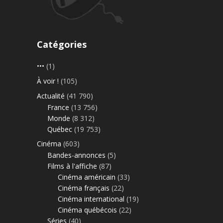
Catégories
•••
(1)
À voir !
(105)
Actualité
(41 790)
France
(13 756)
Monde
(8 312)
Québec
(19 753)
Cinéma
(603)
Bandes-annonces
(5)
Films à l'affiche
(87)
Cinéma américain
(33)
Cinéma français
(22)
Cinéma international
(19)
Cinéma québécois
(22)
Séries
(40)