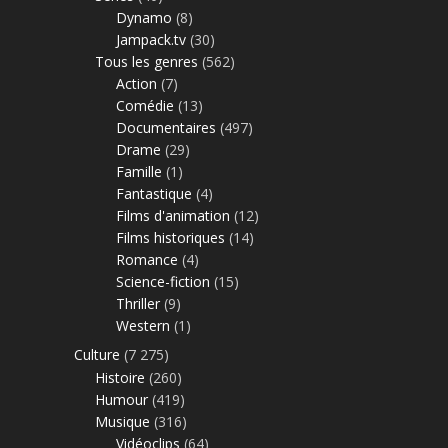
Dynamo
(8)
Jampack.tv
(30)
Tous les genres
(562)
Action
(7)
Comédie
(13)
Documentaires
(497)
Drame
(29)
Famille
(1)
Fantastique
(4)
Films d'animation
(12)
Films historiques
(14)
Romance
(4)
Science-fiction
(15)
Thriller
(9)
Western
(1)
Culture
(7 275)
Histoire
(260)
Humour
(419)
Musique
(316)
Vidéoclips
(64)