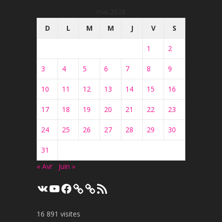
mai 2026
D
L
M
M
J
V
S
1
2
3
4
5
6
7
8
9
10
11
12
13
14
15
16
17
18
19
20
21
22
23
24
25
26
27
28
29
30
31
« Avr
Juin »
VK
YouTube
Facebook
Flux
RSS
16 891 visites