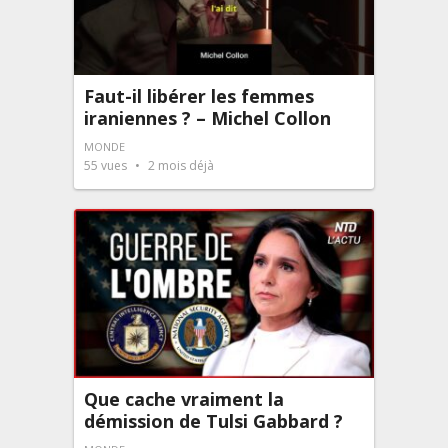
Faut-il libérer les femmes
iraniennes ? – Michel Collon
MONDE
55
vues
2 mois déjà
Que cache vraiment la
démission de Tulsi Gabbard ?