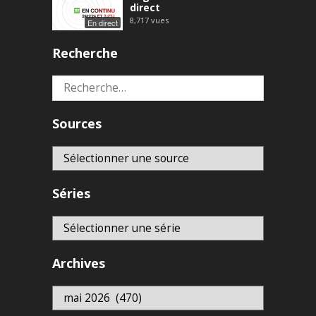
direct
8,717
vues
En direct
Recherche
Rechercher :
Sources
Séries
Archives
Archives