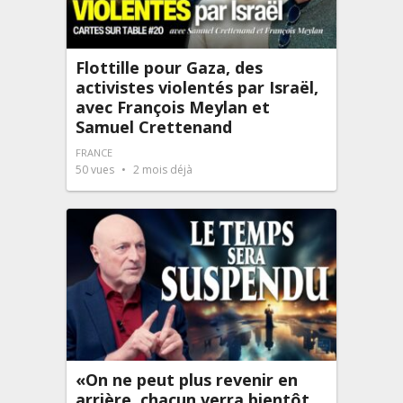
Flottille pour Gaza, des
activistes violentés par Israël,
avec François Meylan et
Samuel Crettenand
FRANCE
50
vues
2 mois déjà
«On ne peut plus revenir en
arrière, chacun verra bientôt