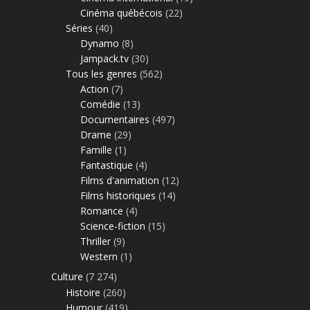
Cinéma québécois
(22)
Séries
(40)
Dynamo
(8)
Jampack.tv
(30)
Tous les genres
(562)
Action
(7)
Comédie
(13)
Documentaires
(497)
Drame
(29)
Famille
(1)
Fantastique
(4)
Films d'animation
(12)
Films historiques
(14)
Romance
(4)
Science-fiction
(15)
Thriller
(9)
Western
(1)
Culture
(7 274)
Histoire
(260)
Humour
(419)