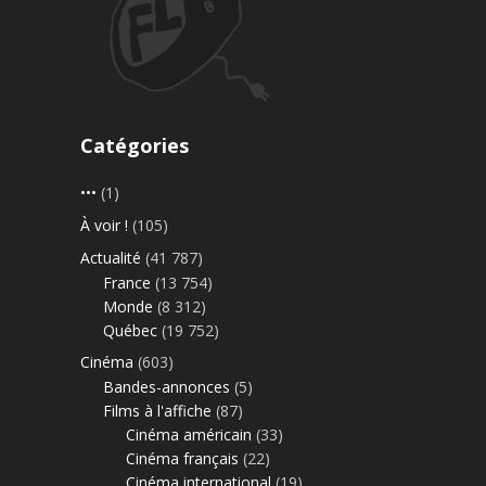
Catégories
•••
(1)
À voir !
(105)
Actualité
(41 787)
France
(13 754)
Monde
(8 312)
Québec
(19 752)
Cinéma
(603)
Bandes-annonces
(5)
Films à l'affiche
(87)
Cinéma américain
(33)
Cinéma français
(22)
Cinéma international
(19)