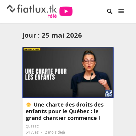
Jour :
25 mai 2026
Une charte des droits des
enfants pour le Québec : le
grand chantier commence !
QUÉBEC
64
vues
2 mois déjà