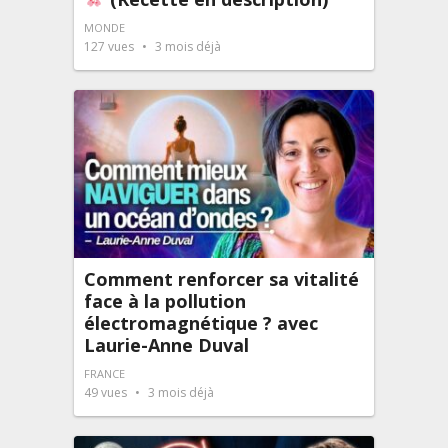
MONDE
127
vues
3 mois déjà
Comment renforcer sa vitalité
face à la pollution
électromagnétique ? avec
Laurie-Anne Duval
FRANCE
49
vues
3 mois déjà