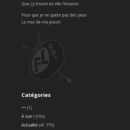
Que j'y trouve en elle l'évasion
Pour que je ne quitte pas des yeux
Le mur de ma prison
Catégories
•••
(1)
À voir !
(105)
Actualité
(41 775)