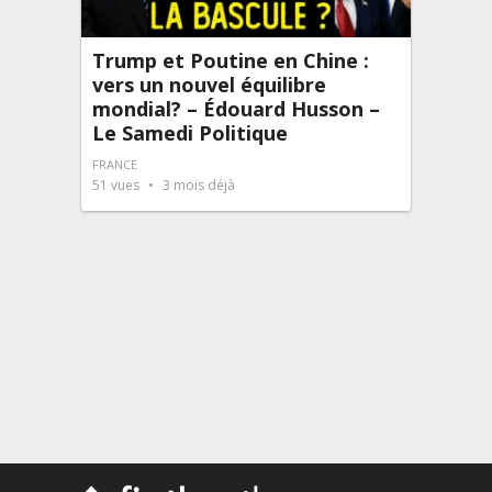
Trump et Poutine en Chine :
vers un nouvel équilibre
mondial? – Édouard Husson –
Le Samedi Politique
FRANCE
51
vues
3 mois déjà