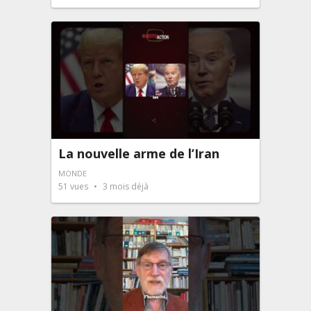
La nouvelle arme de l’Iran
MONDE
51
vues
3 mois déjà