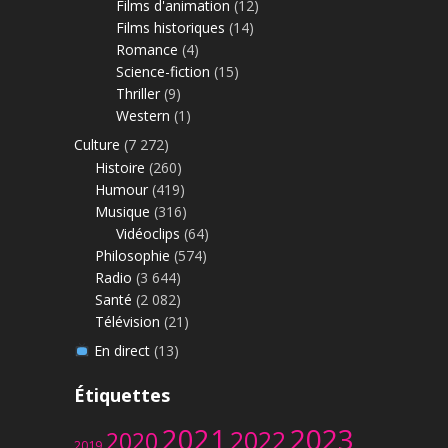
Films d'animation
(12)
Films historiques
(14)
Romance
(4)
Science-fiction
(15)
Thriller
(9)
Western
(1)
Culture
(7 272)
Histoire
(260)
Humour
(419)
Musique
(316)
Vidéoclips
(64)
Philosophie
(574)
Radio
(3 644)
Santé
(2 082)
Télévision
(21)
En direct
(13)
Étiquettes
2023
2021
2022
2020
2019