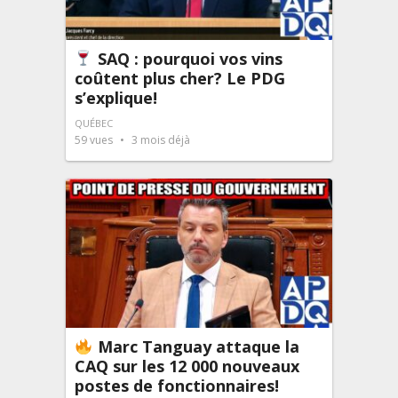
SAQ : pourquoi vos vins
coûtent plus cher? Le PDG
s’explique!
QUÉBEC
59
vues
3 mois déjà
Marc Tanguay attaque la
CAQ sur les 12 000 nouveaux
postes de fonctionnaires!