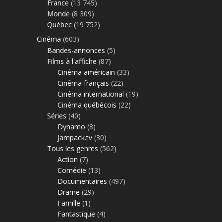
France
(13 745)
Monde
(8 309)
Québec
(19 752)
Cinéma
(603)
Bandes-annonces
(5)
Films à l'affiche
(87)
Cinéma américain
(33)
Cinéma français
(22)
Cinéma international
(19)
Cinéma québécois
(22)
Séries
(40)
Dynamo
(8)
Jampack.tv
(30)
Tous les genres
(562)
Action
(7)
Comédie
(13)
Documentaires
(497)
Drame
(29)
Famille
(1)
Fantastique
(4)