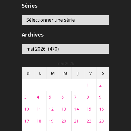
Séries
Archives
Archives
mai 2026
D
L
M
M
J
V
S
1
2
3
4
5
6
7
8
9
10
11
12
13
14
15
16
17
18
19
20
21
22
23