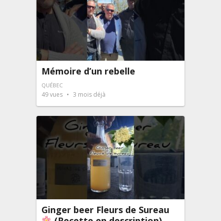
Mémoire d’un rebelle
QUÉBEC
49
vues
3 mois déjà
Ginger beer Fleurs de Sureau
(Recette en description)