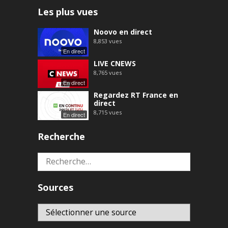
Les plus vues
Noovo en direct
8,853
vues
En direct
LIVE CNEWS
8,765
vues
En direct
Regardez RT France en
direct
8,715
vues
En direct
Recherche
Rechercher :
Sources