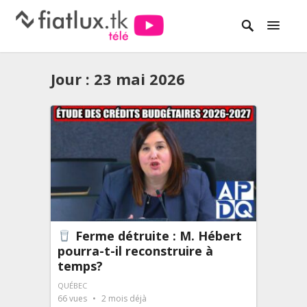
Jour :
23 mai 2026
Ferme détruite : M. Hébert
pourra-t-il reconstruire à
temps?
QUÉBEC
66
vues
2 mois déjà