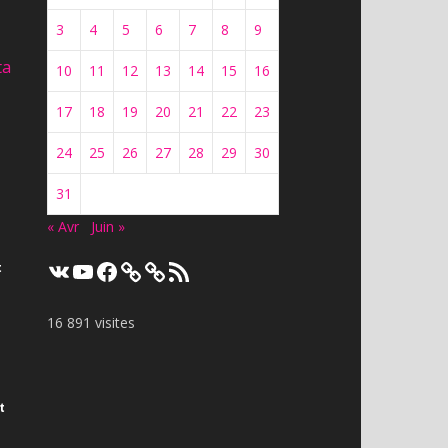
3
4
5
6
7
8
9
ta
10
11
12
13
14
15
16
17
18
19
20
21
22
23
24
25
26
27
28
29
30
31
« Avr
Juin »
VK
YouTube
Facebook
Flux
t
RSS
16 891 visites
t