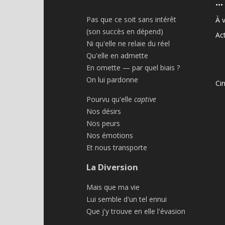
•••
Pas que ce soit sans intérêt
À v
(son succès en dépend)
Act
Ni qu'elle ne relaie du réel
Qu'elle en admette
En omette — par quel biais ?
On lui pardonne
Ci
Pourvu qu'elle
captive
Nos désirs
Nos peurs
Nos émotions
Et nous transporte
La Diversion
Mais que ma vie
Lui semble d'un tel ennui
Que j'y trouve en elle l'évasion