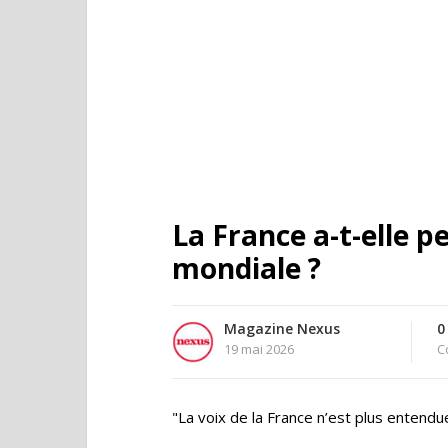
La France a-t-elle p
mondiale ?
Magazine Nexus
0
19 mai 2026
C
"La voix de la France n’est plus entendu