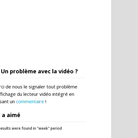
Un problème avec la vidéo ?
ci de nous le signaler tout problème
ffichage du lecteur vidéo intégré en
ssant un
commentaire
!
 a aimé
esults were found in "week" period