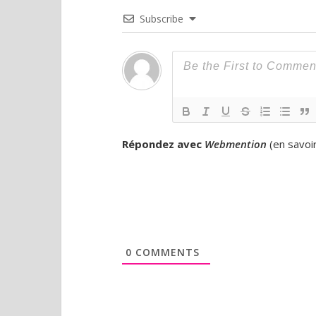
Subscribe
Répondez avec
Webmention
(
en savoi
0
COMMENTS