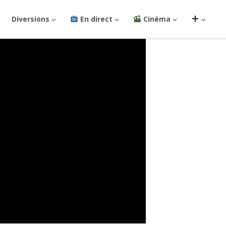
Diversions
En direct
Cinéma