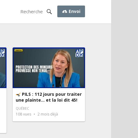
Envoi
PILS : 112 jours pour traiter
une plainte… et la loi dit 45!
QUÉBEC
108
vues
2 mois déjà